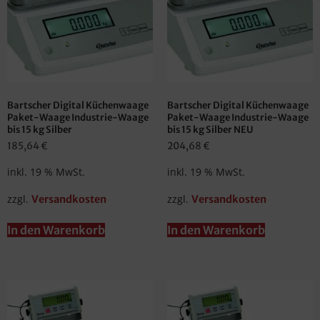
Bartscher Digital Küchenwaage
Bartscher Digital Küchenwaage
Paket-Waage Industrie-Waage
Paket-Waage Industrie-Waage
bis 15 kg Silber
bis 15 kg Silber NEU
185,64
€
204,68
€
inkl. 19 % MwSt.
inkl. 19 % MwSt.
zzgl.
zzgl.
Versandkosten
Versandkosten
In den Warenkorb
In den Warenkorb