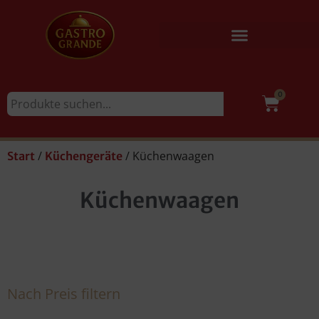
0
/
/ Küchenwaagen
Start
Küchengeräte
Küchenwaagen
Nach Preis filtern