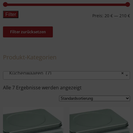
Filter
Preis:
20 €
—
210 €
Filter zurücksetzen
Produkt-Kategorien
Küchenwaagen (7)
×
Alle 7 Ergebnisse werden angezeigt