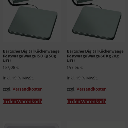
Bartscher Digital Küchenwaage
Bartscher Digital Küchenwaage
Postwaage Waage 150 Kg 50g
Postwaage Waage 60 Kg 20g
NEU
NEU
157,08
€
147,56
€
inkl. 19 % MwSt.
inkl. 19 % MwSt.
zzgl.
zzgl.
Versandkosten
Versandkosten
In den Warenkorb
In den Warenkorb