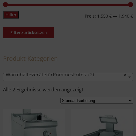
Filter
Preis:
1.550 €
—
1.940 €
Filter zurücksetzen
Produkt-Kategorien
WarmhaltegerätefürPommesFrites (2)
×
Alle 2 Ergebnisse werden angezeigt