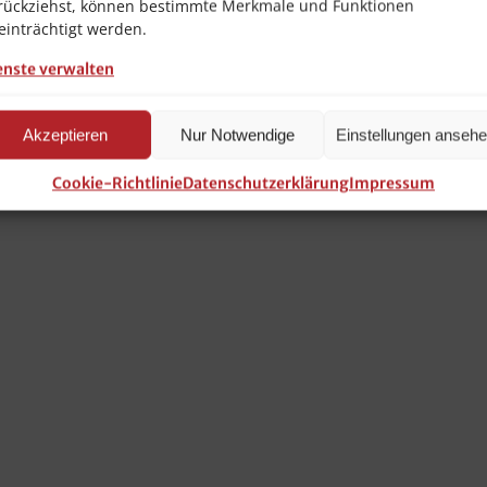
rückziehst, können bestimmte Merkmale und Funktionen
einträchtigt werden.
enste verwalten
Akzeptieren
Nur Notwendige
Einstellungen anseh
Cookie-Richtlinie
Datenschutzerklärung
Impressum