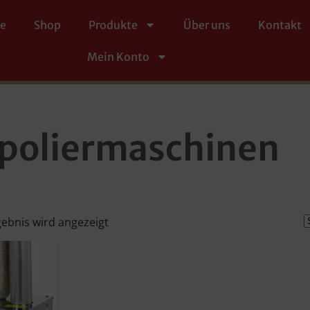
te
Shop
Produkte
Über uns
Kontakt
Mein Konto
rpoliermaschinen
gebnis wird angezeigt