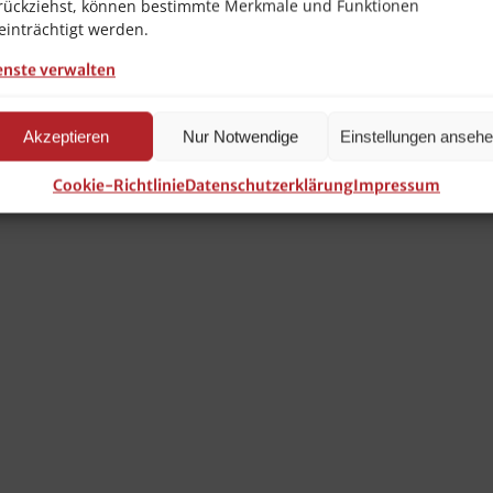
rückziehst, können bestimmte Merkmale und Funktionen
einträchtigt werden.
enste verwalten
Akzeptieren
Nur Notwendige
Einstellungen anseh
Cookie-Richtlinie
Datenschutzerklärung
Impressum