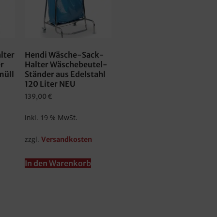
lter
Hendi Wäsche-Sack-
r
Halter Wäschebeutel-
müll
Ständer aus Edelstahl
120 Liter NEU
139,00
€
inkl. 19 % MwSt.
zzgl.
Versandkosten
In den Warenkorb