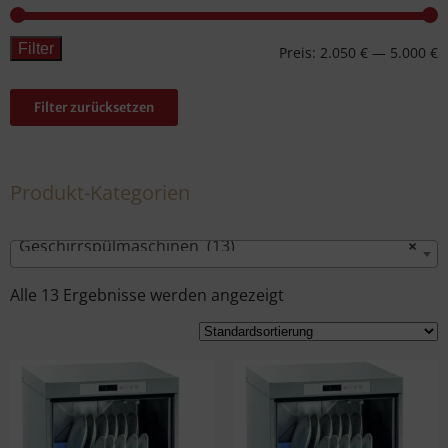
Filter
Preis:
2.050 €
—
5.000 €
Filter zurücksetzen
Produkt-Kategorien
Geschirrspülmaschinen (13)
×
Alle 13 Ergebnisse werden angezeigt