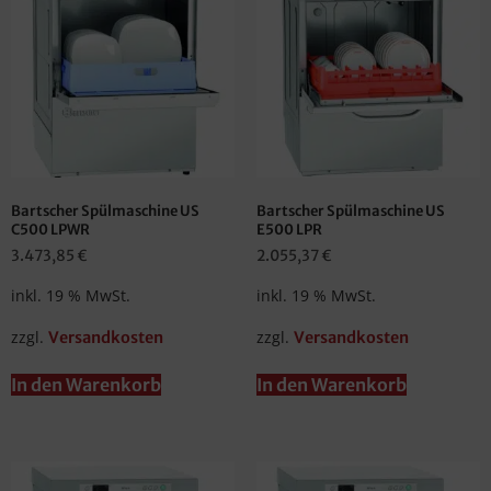
Bartscher Spülmaschine US
Bartscher Spülmaschine US
C500 LPWR
E500 LPR
3.473,85
€
2.055,37
€
inkl. 19 % MwSt.
inkl. 19 % MwSt.
zzgl.
zzgl.
Versandkosten
Versandkosten
In den Warenkorb
In den Warenkorb