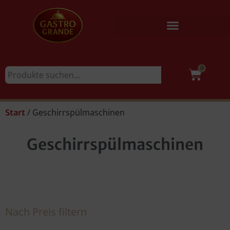
0
/ Geschirrspülmaschinen
Start
Geschirrspülmaschinen
Nach Preis filtern