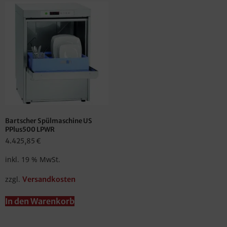
Bartscher Spülmaschine US
PPlus500 LPWR
4.425,85
€
inkl. 19 % MwSt.
zzgl.
Versandkosten
In den Warenkorb