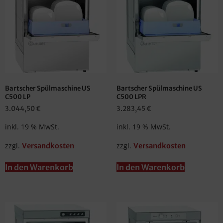
Bartscher Spülmaschine US
Bartscher Spülmaschine US
C500 LP
C500 LPR
3.044,50
€
3.283,45
€
inkl. 19 % MwSt.
inkl. 19 % MwSt.
zzgl.
zzgl.
Versandkosten
Versandkosten
In den Warenkorb
In den Warenkorb