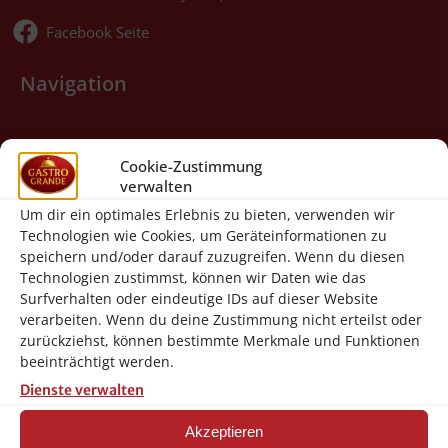
Facebook Seite
Navigation
Startseite
Cookie-Zustimmung
verwalten
Shop
Um dir ein optimales Erlebnis zu bieten, verwenden wir
Technologien wie Cookies, um Geräteinformationen zu
Warenkorb
speichern und/oder darauf zuzugreifen. Wenn du diesen
Technologien zustimmst, können wir Daten wie das
Kasse
Surfverhalten oder eindeutige IDs auf dieser Website
verarbeiten. Wenn du deine Zustimmung nicht erteilst oder
Kontakt
zurückziehst, können bestimmte Merkmale und Funktionen
beeinträchtigt werden.
Kundenservice
Dienste verwalten
Akzeptieren