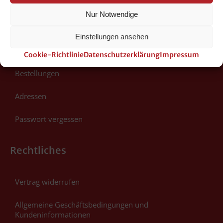
Bestellungen verfolgen
Nur Notwendige
Mein Konto
Einstellungen ansehen
Kontodetails
Cookie-Richtlinie
Datenschutzerklärung
Impressum
Bestellungen
Adressen
Passwort vergessen
Rechtliches
Vertrag widerrufen
Allgemeine Geschäftsbedingungen und
Kundeninformationen