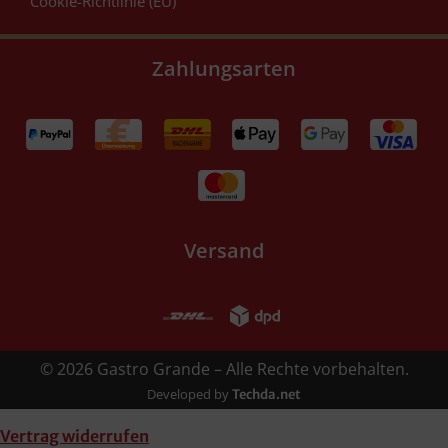
Cookie-Richtlinie (EU)
Zahlungsarten
Versand
© 2026 Gastro Grande – Alle Rechte vorbehalten.
Developed by
Techda.net
Vertrag widerrufen