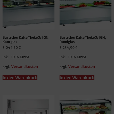
Bartscher Kalte Theke 3/1 GN,
Bartscher Kalte Theke 3/1GN,
Kantglas
Rundglas
3.044,50
€
3.234,90
€
inkl. 19 % MwSt.
inkl. 19 % MwSt.
zzgl.
zzgl.
Versandkosten
Versandkosten
In den Warenkorb
In den Warenkorb