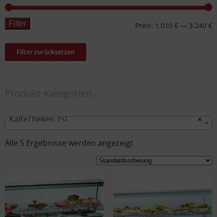
Filter
Preis:
1.010 €
—
3.240 €
Filter zurücksetzen
Produkt-Kategorien
KalteTheken (5)
×
Alle 5 Ergebnisse werden angezeigt