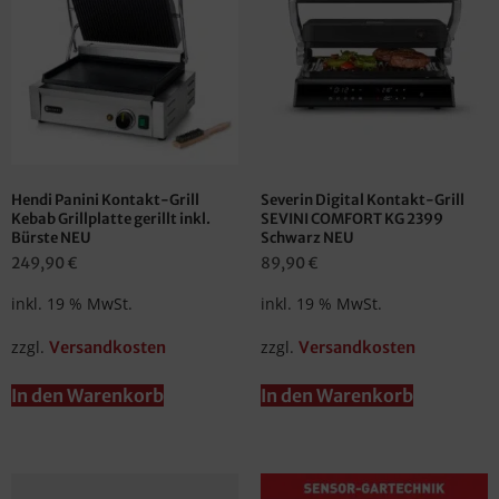
Hendi Panini Kontakt-Grill
Severin Digital Kontakt-Grill
Kebab Grillplatte gerillt inkl.
SEVINI COMFORT KG 2399
Bürste NEU
Schwarz NEU
249,90
€
89,90
€
inkl. 19 % MwSt.
inkl. 19 % MwSt.
zzgl.
zzgl.
Versandkosten
Versandkosten
In den Warenkorb
In den Warenkorb