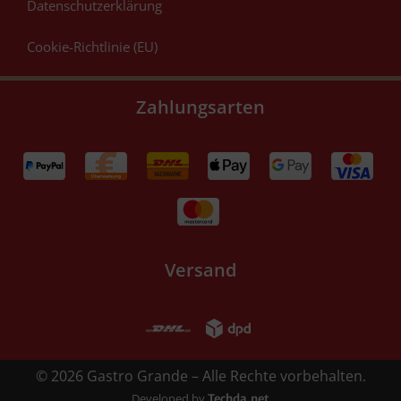
Datenschutzerklärung
Cookie-Richtlinie (EU)
Zahlungsarten
Versand
© 2026 Gastro Grande – Alle Rechte vorbehalten.
Developed by
Techda.net