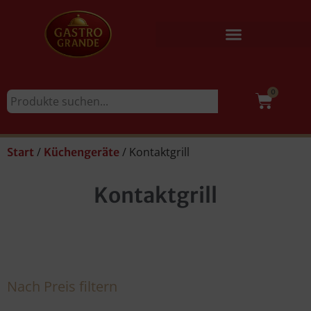
0
/
/ Kontaktgrill
Start
Küchengeräte
Kontaktgrill
Nach Preis filtern