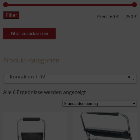
Filter
Preis:
60 €
—
250 €
Filter zurücksetzen
Produkt-Kategorien
Kontaktgrill (6)
×
Alle 6 Ergebnisse werden angezeigt