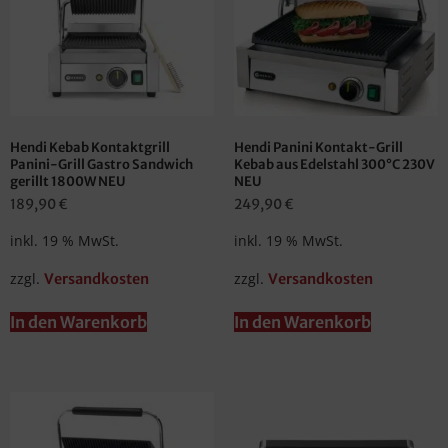
Hendi Kebab Kontaktgrill
Hendi Panini Kontakt-Grill
Panini-Grill Gastro Sandwich
Kebab aus Edelstahl 300°C 230V
gerillt 1800W NEU
NEU
189,90
€
249,90
€
inkl. 19 % MwSt.
inkl. 19 % MwSt.
zzgl.
zzgl.
Versandkosten
Versandkosten
In den Warenkorb
In den Warenkorb