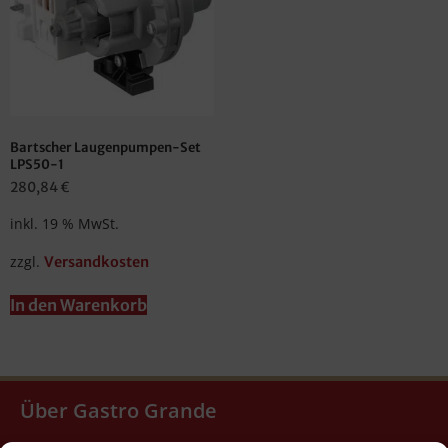
Bartscher Laugenpumpen-Set
LPS50-1
280,84
€
inkl. 19 % MwSt.
zzgl.
Versandkosten
In den Warenkorb
Über Gastro Grande