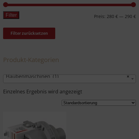
Filter
Preis:
280 €
—
290 €
Filter zurücksetzen
Produkt-Kategorien
Haubenmaschinen (1)
×
Einzelnes Ergebnis wird angezeigt