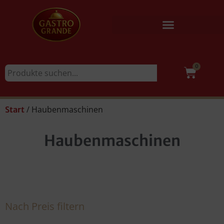
0
/ Haubenmaschinen
Start
Haubenmaschinen
Nach Preis filtern