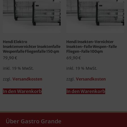
Hendi Elektro
Hendi Insekten-Vernichter
Insektenvernichter Insektenfalle
Insekten-Falle Wespen-Falle
Wespenfalle Fliegenfalle 150 qm
Fliegen-Falle 100qm
79,90
€
69,90
€
inkl. 19 % MwSt.
inkl. 19 % MwSt.
zzgl.
zzgl.
Versandkosten
Versandkosten
In den Warenkorb
In den Warenkorb
Über Gastro Grande