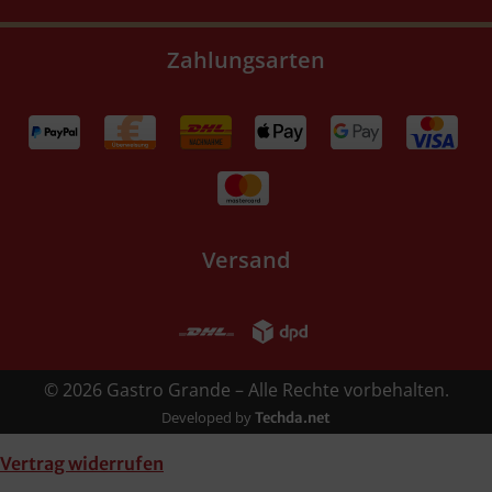
Zahlungsarten
Versand
© 2026 Gastro Grande – Alle Rechte vorbehalten.
Developed by
Techda.net
Vertrag widerrufen