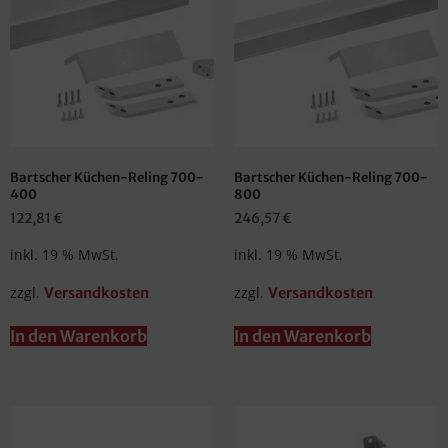
Bartscher Küchen-Reling 700-
Bartscher Küchen-Reling 700-
400
800
122,81
€
246,57
€
inkl. 19 % MwSt.
inkl. 19 % MwSt.
zzgl.
zzgl.
Versandkosten
Versandkosten
In den Warenkorb
In den Warenkorb