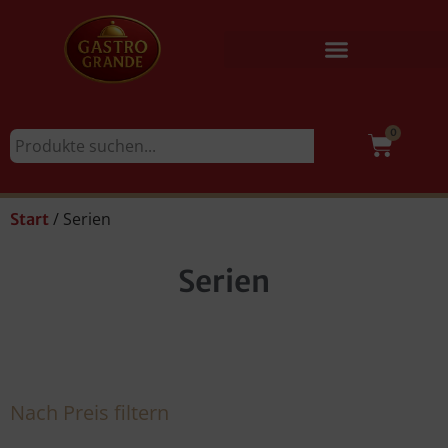
0
/ Serien
Start
Serien
Nach Preis filtern