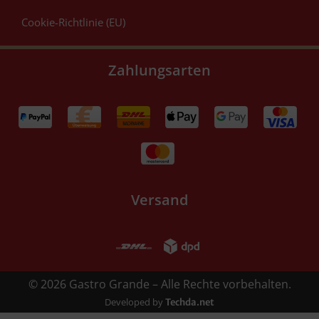
Cookie-Richtlinie (EU)
Zahlungsarten
Versand
© 2026 Gastro Grande – Alle Rechte vorbehalten.
Developed by
Techda.net