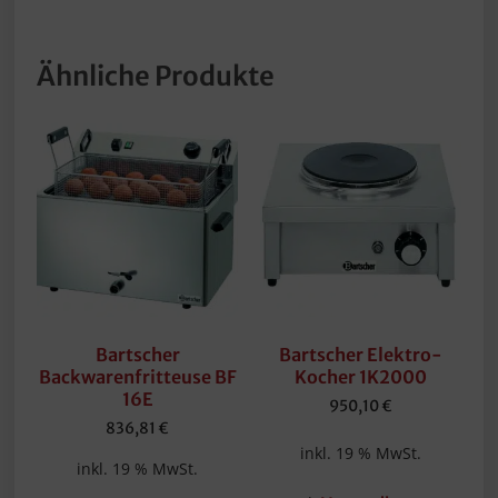
Ähnliche Produkte
Bartscher
Bartscher Elektro-
Backwarenfritteuse BF
Kocher 1K2000
16E
950,10
€
836,81
€
inkl. 19 % MwSt.
inkl. 19 % MwSt.