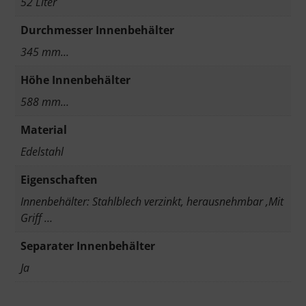
52 Liter
Durchmesser Innenbehälter
345 mm…
Höhe Innenbehälter
588 mm…
Material
Edelstahl
Eigenschaften
Innenbehälter: Stahlblech verzinkt, herausnehmbar ,Mit
Griff …
Separater Innenbehälter
Ja