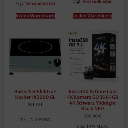
zzgl.
Versandkosten
zzgl.
Versandkosten
In den Warenkorb
In den Warenkorb
Bartscher Elektro-
Insta360 Action-Cam
Kocher 1K3000 GL
4K Kamera GO 3S 64GB
4K Schwarz Midnight
941,53
€
Black NEU
269,00
€
inkl. 19 % MwSt.
inkl. 19 % MwSt.