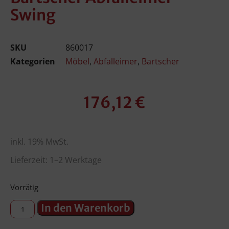
Swing
SKU
860017
Kategorien
Möbel
,
Abfalleimer
,
Bartscher
176,12
€
inkl. 19% MwSt.
Lieferzeit: 1–2 Werktage
Vorrätig
In den Warenkorb