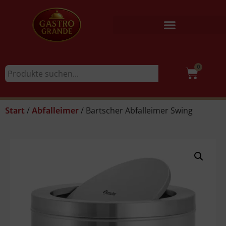
0
/
/ Bartscher Abfalleimer Swing
Start
Abfalleimer