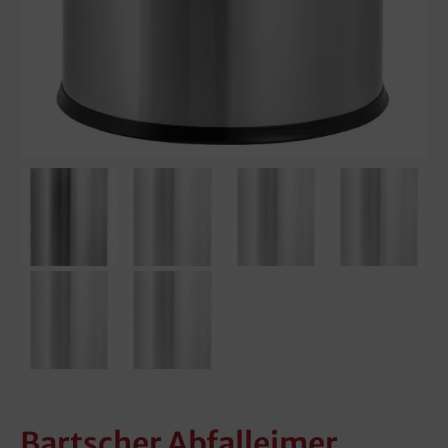
Bartscher Abfalleimer