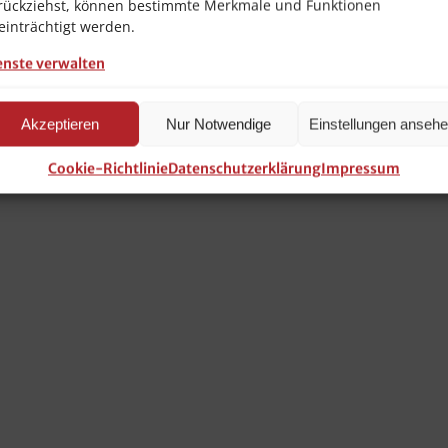
rückziehst, können bestimmte Merkmale und Funktionen
einträchtigt werden.
enste verwalten
Akzeptieren
Nur Notwendige
Einstellungen anseh
Cookie-Richtlinie
Datenschutzerklärung
Impressum