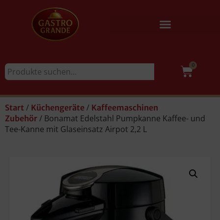
0
/
/
Start
Küchengeräte
Kaffeemaschinen
/ Bonamat Edelstahl Pumpkanne Kaffee- und
Zubehör
Tee-Kanne mit Glaseinsatz Airpot 2,2 L