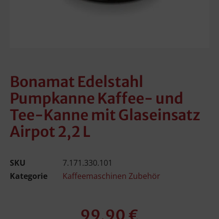
Bonamat Edelstahl
Pumpkanne Kaffee- und
Tee-Kanne mit Glaseinsatz
Airpot 2,2 L
SKU
7.171.330.101
Kategorie
Kaffeemaschinen Zubehör
99,90
€