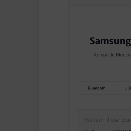
Samsung
Kompakte Bluetoo
Bluetooth
US
Warum diese Soun