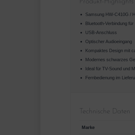
Produkt-Highlights
Samsung HW-C410G / 
Bluetooth-Verbindung für
USB-Anschluss
Optischer Audioeingang
Kompaktes Design mit ca
Modernes schwarzes G
Ideal für TV-Sound und 
Fernbedienung im Liefer
Technische Daten
Marke