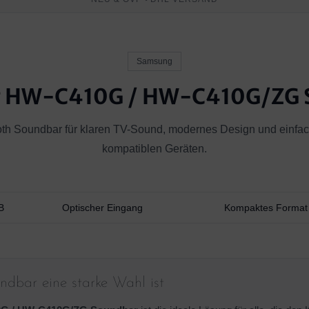
Samsung
 HW-C410G / HW-C410G/ZG 
th Soundbar für klaren TV-Sound, modernes Design und einfac
kompatiblen Geräten.
B
Optischer Eingang
Kompaktes Format
dbar eine starke Wahl ist