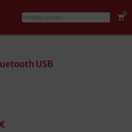
0
uetooth USB
€