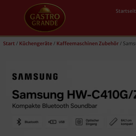
Startsei
/
/
/ Sams
Start
Küchengeräte
Kaffeemaschinen Zubehör