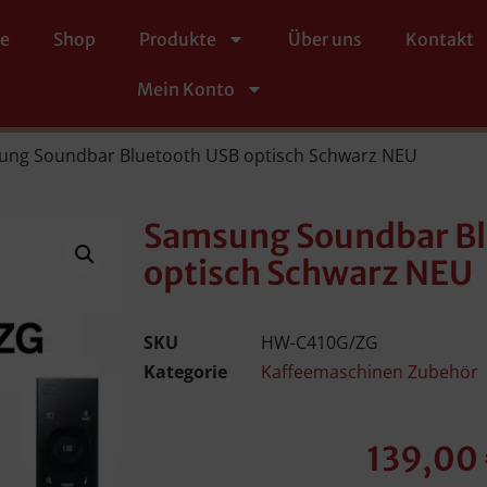
te
Shop
Produkte
Über uns
Kontakt
Mein Konto
ung Soundbar Bluetooth USB optisch Schwarz NEU
Samsung Soundbar Bl
optisch Schwarz NEU
SKU
HW-C410G/ZG
Kategorie
Kaffeemaschinen Zubehör
139,00