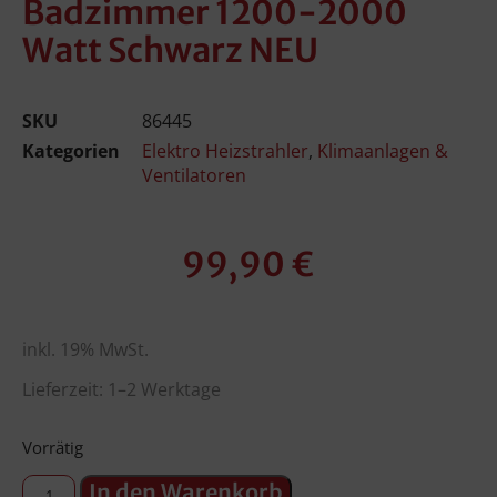
Badzimmer 1200-2000
Watt Schwarz NEU
SKU
86445
Kategorien
Elektro Heizstrahler
,
Klimaanlagen &
Ventilatoren
99,90
€
inkl. 19% MwSt.
Lieferzeit: 1–2 Werktage
Vorrätig
In den Warenkorb