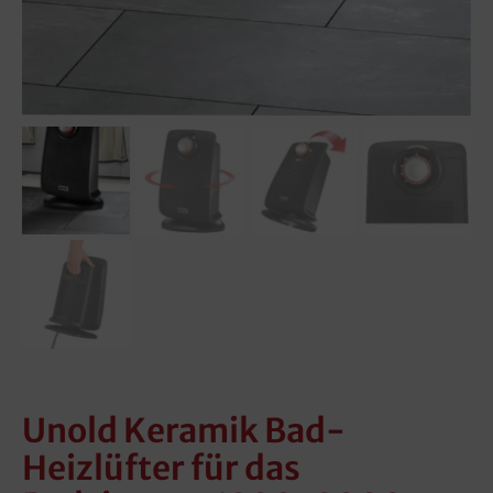
Unold Keramik Bad-
Heizlüfter für das