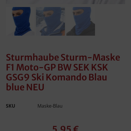
Sturmhaube Sturm-Maske
F1 Moto-GP BW SEK KSK
GSG9 Ski Komando Blau
blue NEU
SKU
Maske-Blau
5,95
€