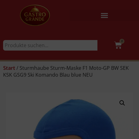
0
/ Sturmhaube Sturm-Maske F1 Moto-GP BW SEK
Start
KSK GSG9 Ski Komando Blau blue NEU