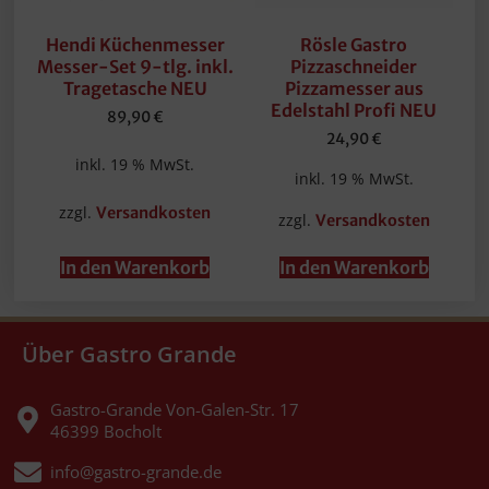
Hendi Küchenmesser
Rösle Gastro
Messer-Set 9-tlg. inkl.
Pizzaschneider
Tragetasche NEU
Pizzamesser aus
Edelstahl Profi NEU
89,90
€
24,90
€
inkl. 19 % MwSt.
inkl. 19 % MwSt.
zzgl.
Versandkosten
zzgl.
Versandkosten
In den Warenkorb
In den Warenkorb
Über Gastro Grande
Gastro-Grande Von-Galen-Str. 17
46399 Bocholt
info@gastro-grande.de