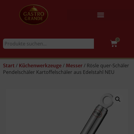
0
/
/
/ Rösle quer-Schäler
Start
Küchenwerkzeuge
Messer
Pendelschäler Kartoffelschäler aus Edelstahl NEU