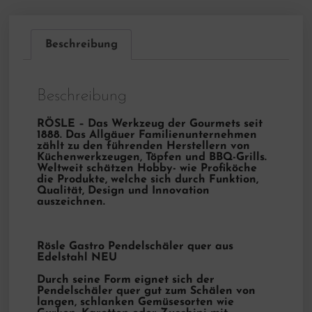
Beschreibung
Beschreibung
RÖSLE – Das Werkzeug der Gourmets seit
1888. Das Allgäuer Familienunternehmen
zählt zu den führenden Herstellern von
Küchenwerkzeugen, Töpfen und BBQ-Grills.
Weltweit schätzen Hobby- wie Profiköche
die Produkte, welche sich durch Funktion,
Qualität, Design und Innovation
auszeichnen.
Rösle Gastro Pendelschäler quer aus
Edelstahl NEU
Durch seine Form eignet sich der
Pendelschäler quer gut zum Schälen von
langen, schlanken Gemüsesorten wie