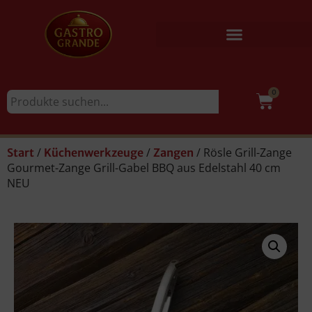
0
/
/
/ Rösle Grill-Zange
Start
Küchenwerkzeuge
Zangen
Gourmet-Zange Grill-Gabel BBQ aus Edelstahl 40 cm
NEU