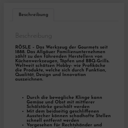
Beschreibung
Beschreibung
RÖSLE – Das Werkzeug der Gourmets seit
1888. Das Allgäuer Familienunternehmen
zählt zu den führenden Herstellern von
Küchenwerkzeugen, Töpfen und BBQ-Grills.
Weltweit schätzen Hobby- wie Profiköche
die Produkte, welche sich durch Funktion,
Qualität, Design und Innovation
auszeichnen.
Durch die bewegliche Klinge kann
Gemüse und Obst mit mittlerer
Schälstärke geschält werden
Mit dem beidseitig geschliffenen
Ausstecher können schadhafte Stellen
schnell entfernt werden
Vorgesehen für Rechtshänder und