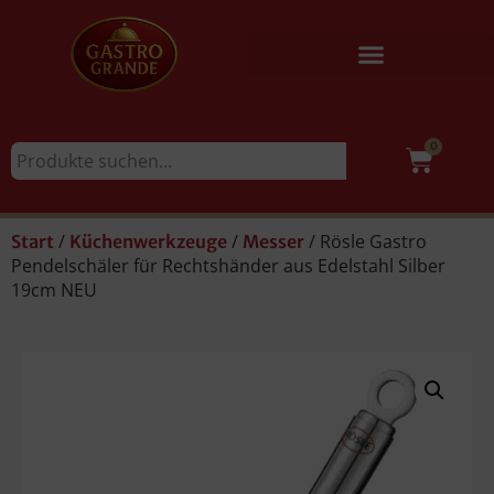
0
/
/
/ Rösle Gastro
Start
Küchenwerkzeuge
Messer
Pendelschäler für Rechtshänder aus Edelstahl Silber
19cm NEU