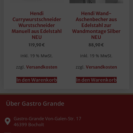
Hendi
Hendi Wand-
Currywurstschneider
Aschenbecher aus
Wurstschneider
Edelstahl zur
Manuell aus Edelstahl
Wandmontage Silber
NEU
NEU
119,90
€
88,90
€
inkl. 19 % MwSt.
inkl. 19 % MwSt.
zzgl.
zzgl.
Versandkosten
Versandkosten
In den Warenkorb
In den Warenkorb
Über Gastro Grande
Gastro-Grande Von-Galen-Str. 17
46399 Bocholt