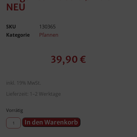
NEU
SKU
130365
Kategorie
Pfannen
39,90
€
inkl. 19% MwSt.
Lieferzeit: 1–2 Werktage
Vorrätig
In den Warenkorb