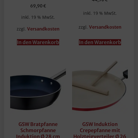
69,90
€
inkl. 19 % MwSt.
inkl. 19 % MwSt.
zzgl.
Versandkosten
zzgl.
Versandkosten
In den Warenkorb
In den Warenkorb
GSW Bratpfanne
GSW Induktion
Schmorpfanne
Crepepfanne mit
Induktion Ø 28 cm
Holzteigverteiler Ø 26