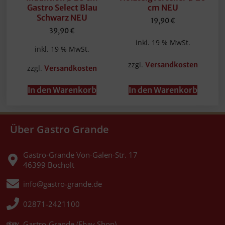
Gastro Select Blau
cm NEU
Schwarz NEU
19,90
€
39,90
€
inkl. 19 % MwSt.
inkl. 19 % MwSt.
zzgl.
Versandkosten
zzgl.
Versandkosten
In den Warenkorb
In den Warenkorb
Über Gastro Grande
Gastro-Grande Von-Galen-Str. 17
46399 Bocholt
info@gastro-grande.de
02871-2421100
Gastro-Grande (Ebay Shop)