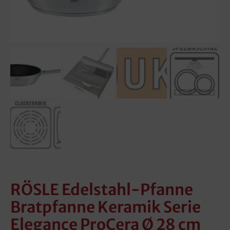
RÖSLE Edelstahl-Pfanne
Bratpfanne Keramik Serie
Elegance ProCera Ø 28 cm