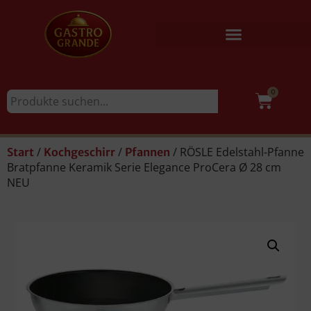
0
/
/
/ RÖSLE Edelstahl-Pfanne
Start
Kochgeschirr
Pfannen
Bratpfanne Keramik Serie Elegance ProCera Ø 28 cm
NEU