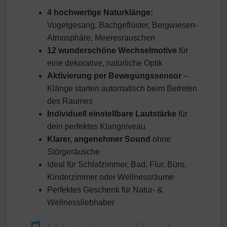
4 hochwertige Naturklänge:
Vogelgesang, Bachgeflüster, Bergwiesen-
Atmosphäre, Meeresrauschen
12 wunderschöne Wechselmotive
für
eine dekorative, natürliche Optik
Aktivierung per Bewegungssensor
–
Klänge starten automatisch beim Betreten
des Raumes
Individuell einstellbare Lautstärke
für
dein perfektes Klangniveau
Klarer, angenehmer Sound
ohne
Störgeräusche
Ideal für Schlafzimmer, Bad, Flur, Büro,
Kinderzimmer oder Wellnessräume
Perfektes Geschenk für Natur- &
Wellnessliebhaber