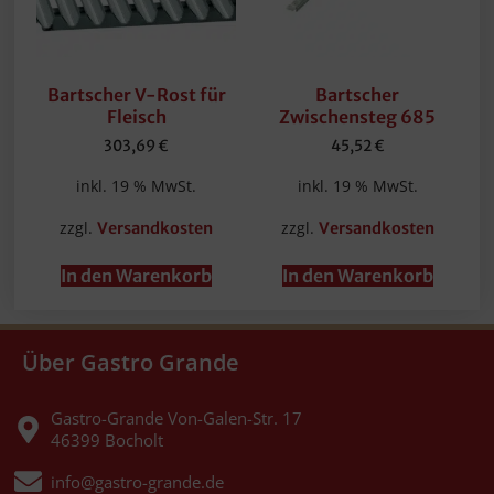
Bartscher V-Rost für
Bartscher
Fleisch
Zwischensteg 685
303,69
€
45,52
€
inkl. 19 % MwSt.
inkl. 19 % MwSt.
zzgl.
zzgl.
Versandkosten
Versandkosten
In den Warenkorb
In den Warenkorb
Über Gastro Grande
Gastro-Grande Von-Galen-Str. 17
46399 Bocholt
info@gastro-grande.de