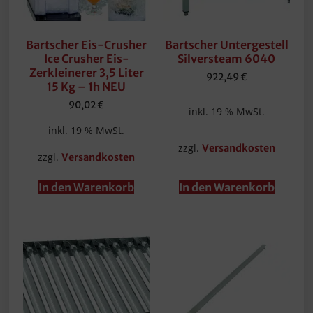
Bartscher Eis-Crusher
Bartscher Untergestell
Ice Crusher Eis-
Silversteam 6040
Zerkleinerer 3,5 Liter
922,49
€
15 Kg – 1h NEU
90,02
€
inkl. 19 % MwSt.
inkl. 19 % MwSt.
zzgl.
Versandkosten
zzgl.
Versandkosten
In den Warenkorb
In den Warenkorb