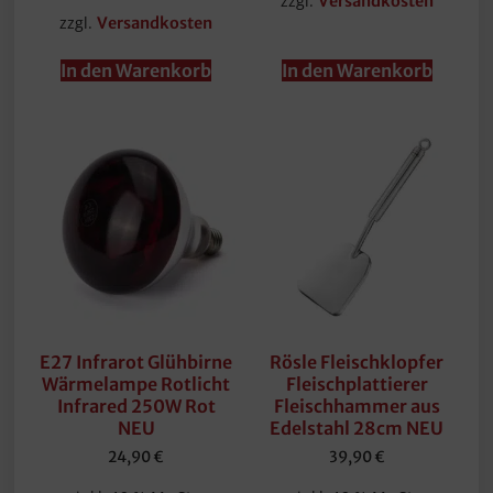
zzgl.
Versandkosten
zzgl.
Versandkosten
In den Warenkorb
In den Warenkorb
E27 Infrarot Glühbirne
Rösle Fleischklopfer
Wärmelampe Rotlicht
Fleischplattierer
Infrared 250W Rot
Fleischhammer aus
NEU
Edelstahl 28cm NEU
24,90
€
39,90
€