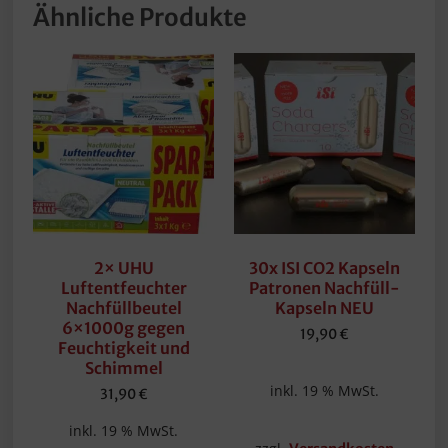
Ähnliche Produkte
2× UHU
30x ISI CO2 Kapseln
Luftentfeuchter
Patronen Nachfüll-
Nachfüllbeutel
Kapseln NEU
6×1000g gegen
19,90
€
Feuchtigkeit und
Schimmel
inkl. 19 % MwSt.
31,90
€
inkl. 19 % MwSt.