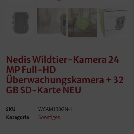
Nedis Wildtier-Kamera 24
MP Full-HD
Überwachungskamera + 32
GB SD-Karte NEU
SKU
WCAM130GN-1
Kategorie
Sonstiges