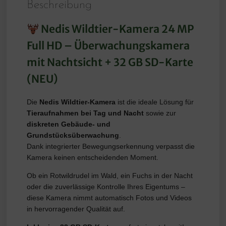
Beschreibung
Nedis Wildtier-Kamera 24 MP
Full HD – Überwachungskamera
mit Nachtsicht + 32 GB SD-Karte
(NEU)
Die
Nedis Wildtier-Kamera
ist die ideale Lösung für
Tieraufnahmen bei Tag und Nacht
sowie zur
diskreten Gebäude- und
Grundstücksüberwachung
.
Dank integrierter Bewegungserkennung verpasst die
Kamera keinen entscheidenden Moment.
Ob ein Rotwildrudel im Wald, ein Fuchs in der Nacht
oder die zuverlässige Kontrolle Ihres Eigentums –
diese Kamera nimmt automatisch Fotos und Videos
in hervorragender Qualität auf.