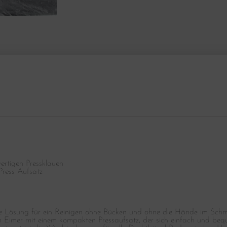
rtigen Pressklauen
Press Aufsatz
ale Lösung für ein Reinigen ohne Bücken und ohne die Hände im Sch
m Eimer mit einem kompakten Pressaufsatz, der sich einfach und be