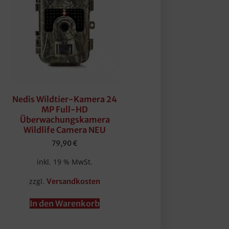
Nedis Wildtier-Kamera 24
MP Full-HD
Überwachungskamera
Wildlife Camera NEU
79,90
€
inkl. 19 % MwSt.
zzgl.
Versandkosten
In den Warenkorb