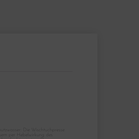
mutzwasser: Die Wischtuchpresse
quem per Hebelwirkung des