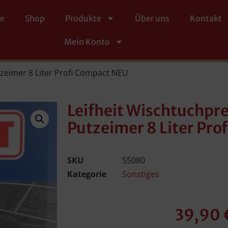
te
Shop
Produkte
Über uns
Kontakt
Mein Konto
tzeimer 8 Liter Profi Compact NEU
Leifheit Wischtuchpre
Putzeimer 8 Liter Pr
SKU
55080
Kategorie
Sonstiges
39,90