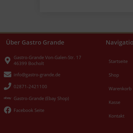
Über Gastro Grande
Navigati
Gastro-Grande Von-Galen-Str. 17
Startseite
46399 Bocholt
info@gastro-grande.de
Shop
02871-2421100
Warenkorb
Gastro-Grande (Ebay Shop)
Kasse
Facebook Seite
Kontakt