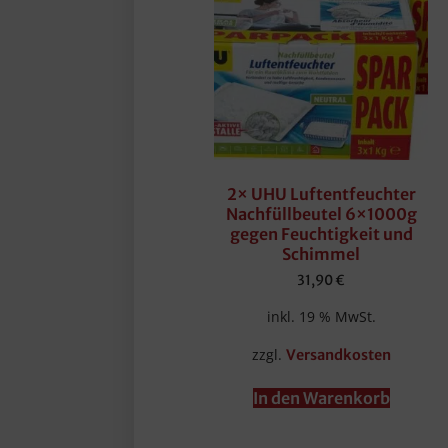
2× UHU Luftentfeuchter
Nachfüllbeutel 6×1000g
gegen Feuchtigkeit und
Schimmel
31,90
€
inkl. 19 % MwSt.
zzgl.
Versandkosten
In den Warenkorb