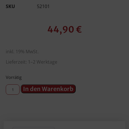
SKU
52101
44,90
€
inkl. 19% MwSt.
Lieferzeit: 1–2 Werktage
Vorrätig
In den Warenkorb