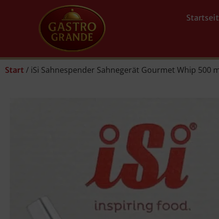
Startsei
/ iSi Sahnespender Sahnegerät Gourmet Whip 500 ml 
Start