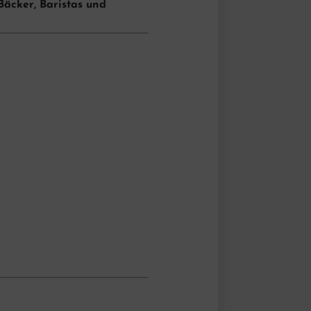
äcker, Baristas und