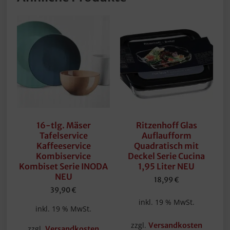
16-tlg. Mäser
Ritzenhoff Glas
Tafelservice
Auflaufform
Kaffeeservice
Quadratisch mit
Kombiservice
Deckel Serie Cucina
Kombiset Serie INODA
1,95 Liter NEU
NEU
18,99
€
39,90
€
inkl. 19 % MwSt.
inkl. 19 % MwSt.
zzgl.
Versandkosten
zzgl.
Versandkosten