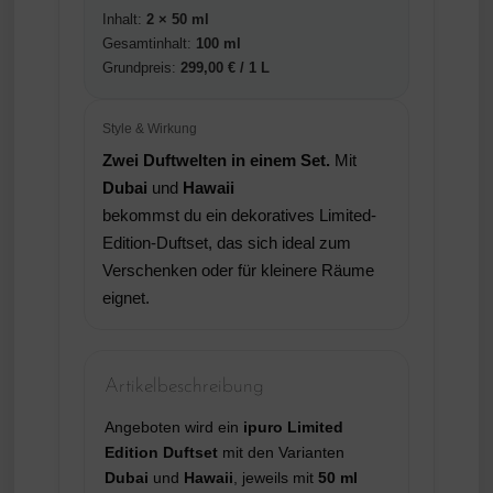
Inhalt:
2 × 50 ml
Gesamtinhalt:
100 ml
Grundpreis:
299,00 € / 1 L
Style & Wirkung
Zwei Duftwelten in einem Set.
Mit
Dubai
und
Hawaii
bekommst du ein dekoratives Limited-
Edition-Duftset, das sich ideal zum
Verschenken oder für kleinere Räume
eignet.
Artikelbeschreibung
Angeboten wird ein
ipuro Limited
Edition Duftset
mit den Varianten
Dubai
und
Hawaii
, jeweils mit
50 ml