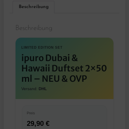
Beschreibung
Beschreibung
LIMITED EDITION SET
ipuro Dubai &
Hawaii Duftset 2×50
ml – NEU & OVP
Versand:
DHL
Preis
29,90 €