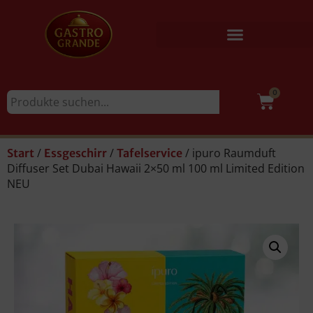
0
/
/
/ ipuro Raumduft
Start
Essgeschirr
Tafelservice
Diffuser Set Dubai Hawaii 2×50 ml 100 ml Limited Edition
NEU