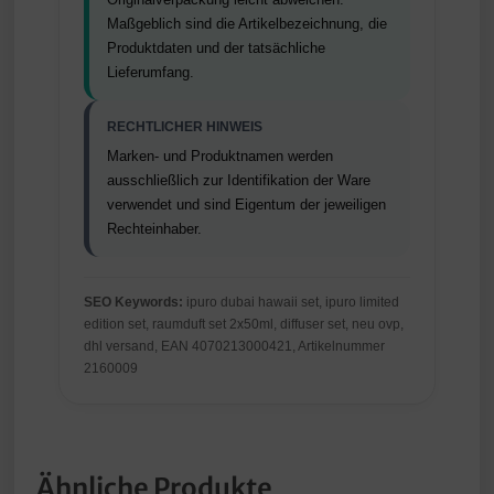
Maßgeblich sind die Artikelbezeichnung, die
Produktdaten und der tatsächliche
Lieferumfang.
RECHTLICHER HINWEIS
Marken- und Produktnamen werden
ausschließlich zur Identifikation der Ware
verwendet und sind Eigentum der jeweiligen
Rechteinhaber.
SEO Keywords:
ipuro dubai hawaii set, ipuro limited
edition set, raumduft set 2x50ml, diffuser set, neu ovp,
dhl versand, EAN 4070213000421, Artikelnummer
2160009
Ähnliche Produkte