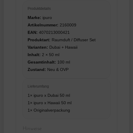
Produktdetails
Marke:
ipuro
Artikelnummer:
2160009
EAN:
4070213000421
Produktart:
Raumduft / Diffuser Set
Varianten:
Dubai + Hawaii
Inhalt:
2 × 50 ml
Gesamtinhalt:
100 ml
Zustand:
Neu & OVP
Lieferumfang
1× ipuro x Dubai 50 ml
1× ipuro x Hawaii 50 ml
1× Originalverpackung
Hinweise