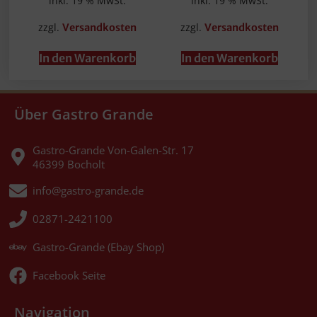
inkl. 19 % MwSt.
inkl. 19 % MwSt.
zzgl.
zzgl.
Versandkosten
Versandkosten
In den Warenkorb
In den Warenkorb
Über Gastro Grande
Gastro-Grande Von-Galen-Str. 17
46399 Bocholt
info@gastro-grande.de
02871-2421100
Gastro-Grande (Ebay Shop)
Facebook Seite
Navigation