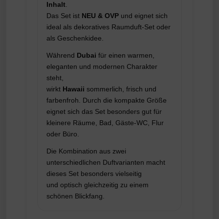
Inhalt
.
Das Set ist
NEU & OVP
und eignet sich
ideal als dekoratives Raumduft-Set oder
als Geschenkidee.
Während
Dubai
für einen warmen,
eleganten und modernen Charakter
steht,
wirkt
Hawaii
sommerlich, frisch und
farbenfroh. Durch die kompakte Größe
eignet sich das Set besonders gut für
kleinere Räume, Bad, Gäste-WC, Flur
oder Büro.
Die Kombination aus zwei
unterschiedlichen Duftvarianten macht
dieses Set besonders vielseitig
und optisch gleichzeitig zu einem
schönen Blickfang.