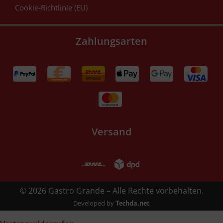
Cookie-Richtlinie (EU)
Zahlungsarten
Versand
© 2026 Gastro Grande – Alle Rechte vorbehalten.
Developed by
Techda.net