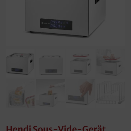
Hendi Sous-Vide-Gerät