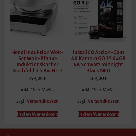
Hendi Induktion Wok-
Insta360 Action-Cam
Set Wok-Pfanne
4K Kamera GO 3S 64GB
Induktionskocher
4K Schwarz Midnight
Kochfeld 3,5 Kw NEU
Black NEU
359,00
€
269,00
€
inkl. 19 % MwSt.
inkl. 19 % MwSt.
zzgl.
zzgl.
Versandkosten
Versandkosten
In den Warenkorb
In den Warenkorb