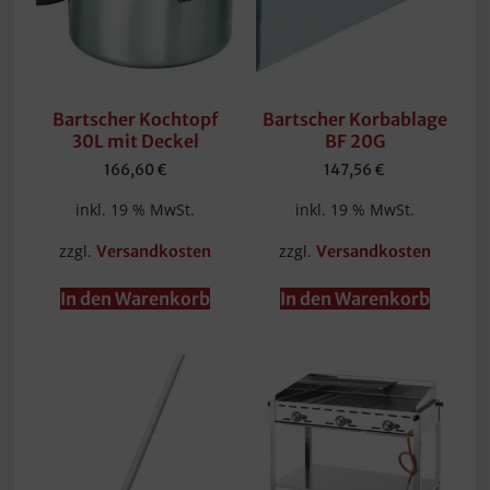
Bartscher Kochtopf
Bartscher Korbablage
30L mit Deckel
BF 20G
166,60
€
147,56
€
inkl. 19 % MwSt.
inkl. 19 % MwSt.
zzgl.
zzgl.
Versandkosten
Versandkosten
In den Warenkorb
In den Warenkorb