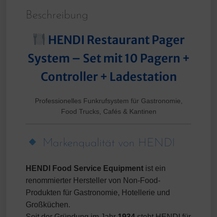
Beschreibung
HENDI Restaurant Pager
System – Set mit 10 Pagern +
Controller + Ladestation
Professionelles Funkrufsystem für Gastronomie,
Food Trucks, Cafés & Kantinen
Markenqualität von HENDI
HENDI Food Service Equipment
ist ein
renommierter Hersteller von Non-Food-
Produkten für Gastronomie, Hotellerie und
Großküchen.
Seit der Gründung im Jahr
1934
steht HENDI für