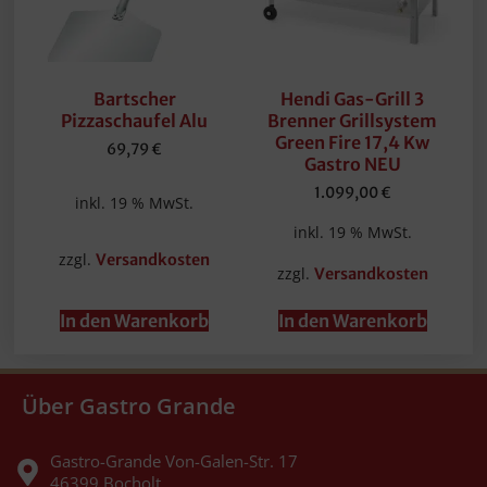
Bartscher
Hendi Gas-Grill 3
Pizzaschaufel Alu
Brenner Grillsystem
Green Fire 17,4 Kw
69,79
€
Gastro NEU
1.099,00
€
inkl. 19 % MwSt.
inkl. 19 % MwSt.
zzgl.
Versandkosten
zzgl.
Versandkosten
In den Warenkorb
In den Warenkorb
Über Gastro Grande
Gastro-Grande Von-Galen-Str. 17
46399 Bocholt