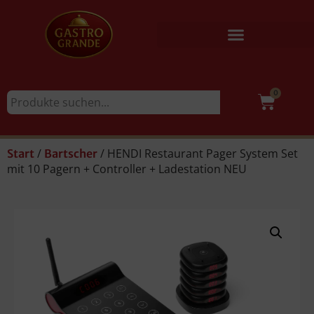
0
/
/ HENDI Restaurant Pager System Set
Start
Bartscher
mit 10 Pagern + Controller + Ladestation NEU