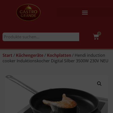
0
/
/
/ Hendi induction
Start
Küchengeräte
Kochplatten
cooker Induktionskocher Digital Silber 3500W 230V NEU