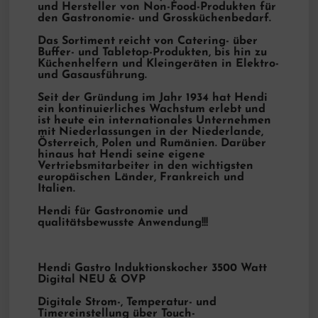
und Hersteller von Non-Food-Produkten für
den Gastronomie- und Grossküchenbedarf.
Das Sortiment reicht von Catering- über
Buffer- und Tabletop-Produkten, bis hin zu
Küchenhelfern und Kleingeräten in Elektro-
und Gasausführung.
Seit der Gründung im Jahr 1934 hat Hendi
ein kontinuierliches Wachstum erlebt und
ist heute ein internationales Unternehmen
mit Niederlassungen in der Niederlande,
Österreich, Polen und Rumänien. Darüber
hinaus hat Hendi seine eigene
Vertriebsmitarbeiter in den wichtigsten
europäischen Länder, Frankreich und
Italien.
Hendi für Gastronomie und
qualitätsbewusste Anwendung!!!
Hendi Gastro Induktionskocher 3500 Watt
Digital NEU & OVP
Digitale Strom-, Temperatur- und
Timereinstellung über Touch-