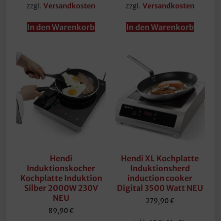
zzgl.
zzgl.
Versandkosten
Versandkosten
In den Warenkorb
In den Warenkorb
Hendi
Hendi XL Kochplatte
Induktionskocher
Induktionsherd
Kochplatte Induktion
induction cooker
Silber 2000W 230V
Digital 3500 Watt NEU
NEU
279,90
€
89,90
€