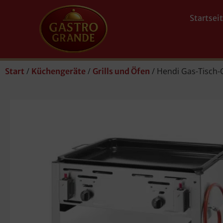
Startsei
/
/
/ Hendi Gas-Tisch-G
Start
Küchengeräte
Grills und Öfen