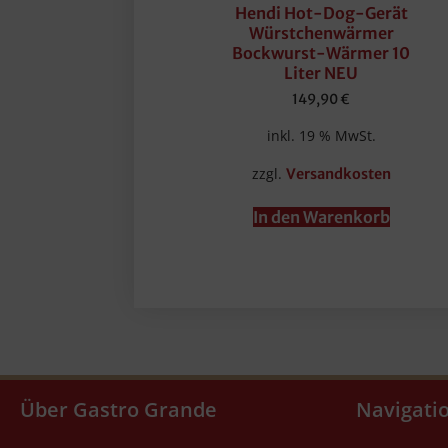
Hendi Hot-Dog-Gerät
Würstchenwärmer
Bockwurst-Wärmer 10
Liter NEU
149,90
€
inkl. 19 % MwSt.
zzgl.
Versandkosten
In den Warenkorb
Über Gastro Grande
Navigati