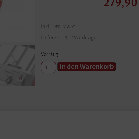
279,90
inkl. 19% MwSt.
Lieferzeit: 1–2 Werktage
Vorrätig
In den Warenkorb