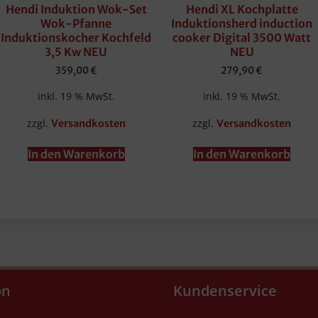
Hendi Induktion Wok-Set
Hendi XL Kochplatte
Wok-Pfanne
Induktionsherd induction
Induktionskocher Kochfeld
cooker Digital 3500 Watt
3,5 Kw NEU
NEU
359,00
€
279,90
€
inkl. 19 % MwSt.
inkl. 19 % MwSt.
zzgl.
zzgl.
Versandkosten
Versandkosten
In den Warenkorb
In den Warenkorb
on
Kundenservice