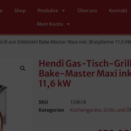
te
Shop
Produkte
Über uns
Kontakt
Mein Konto
rill aus Edelstahl Bake-Master Maxi inkl. Bratpfanne 11,6 k
Hendi Gas-Tisch-Grill
Bake-Master Maxi ink
11,6 kW
SKU
154618
Kategorien
Küchengeräte
,
Grills und Ö