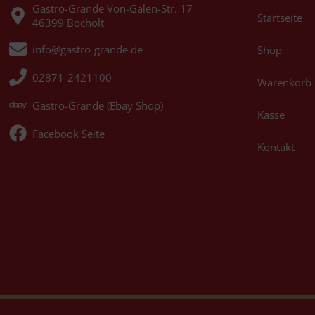
Gastro-Grande Von-Galen-Str. 17
Startseite
46399 Bocholt
info@gastro-grande.de
Shop
02871-2421100
Warenkorb
Gastro-Grande (Ebay Shop)
Kasse
Facebook Seite
Kontakt