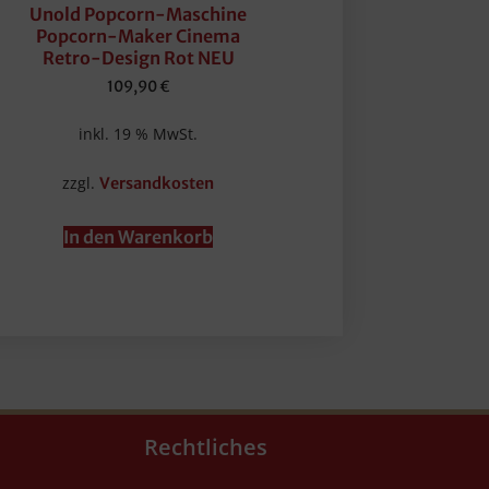
Unold Popcorn-Maschine
Popcorn-Maker Cinema
Retro-Design Rot NEU
109,90
€
inkl. 19 % MwSt.
zzgl.
Versandkosten
In den Warenkorb
Rechtliches