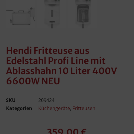
Hendi Fritteuse aus
Edelstahl Profi Line mit
Ablasshahn 10 Liter 400V
6600W NEU
SKU
209424
Kategorien
Küchengeräte
,
Fritteusen
359,00
€