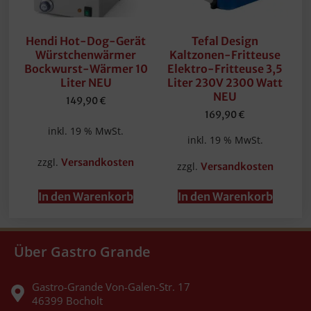
Hendi Hot-Dog-Gerät
Tefal Design
Würstchenwärmer
Kaltzonen-Fritteuse
Bockwurst-Wärmer 10
Elektro-Fritteuse 3,5
Liter NEU
Liter 230V 2300 Watt
NEU
149,90
€
169,90
€
inkl. 19 % MwSt.
inkl. 19 % MwSt.
zzgl.
Versandkosten
zzgl.
Versandkosten
In den Warenkorb
In den Warenkorb
Über Gastro Grande
Gastro-Grande Von-Galen-Str. 17
46399 Bocholt