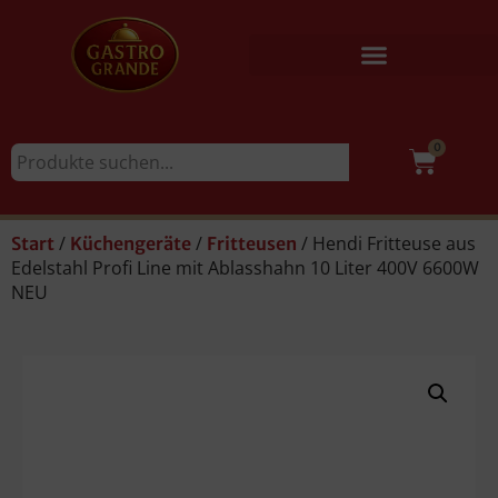
0
/
/
/ Hendi Fritteuse aus
Start
Küchengeräte
Fritteusen
Edelstahl Profi Line mit Ablasshahn 10 Liter 400V 6600W
NEU