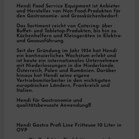
Hendi Food Service Equipment ist Anbieter
und Hersteller von Non-Food-Produkten für
den Gastronomie- und Grossküchenbedarf.
Das Sortiment reicht von Catering- über
Buffet- und Tabletop-Produkten, bis hin zu
Küchenhelfern und Kleingeräten in Elektro-
und Gasausführung.
Seit der Gründung im Jahr 1934 hat Hendi
ein kontinuierliches Wachstum erlebt und
ist heute ein internationales Unternehmen
mit Niederlassungen in die Niederlande,
Österreich, Polen und Rumänien. Darüber
hinaus hat Hendi seine eigene
Vertriebsmitarbeiter in den wichtigsten
europäischen Ländern, Frankreich und
Italien.
Hendi für Gastronomie und
qualitätsbewusste Anwendung!!!
Hendi Gastro Profi Line Fritteuse 10 Liter in
OVP