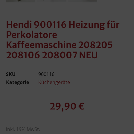
Hendi 900116 Heizung für
Perkolatore
Kaffeemaschine 208205
208106 208007 NEU
SKU
900116
Kategorie
Küchengeräte
29,90
€
inkl. 19% MwSt.