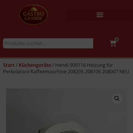
0
/
/ Hendi 900116 Heizung für
Start
Küchengeräte
Perkolatore Kaffeemaschine 208205 208106 208007 NEU