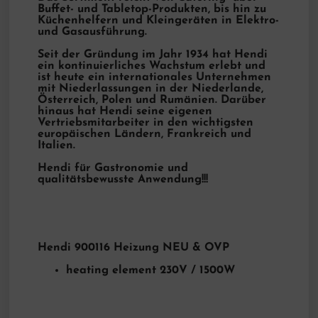
Buffet- und Tabletop-Produkten, bis hin zu
Küchenhelfern und Kleingeräten in Elektro-
und Gasausführung.
Seit der Gründung im Jahr 1934 hat Hendi
ein kontinuierliches Wachstum erlebt und
ist heute ein internationales Unternehmen
mit Niederlassungen in der Niederlande,
Österreich, Polen und Rumänien. Darüber
hinaus hat Hendi seine eigenen
Vertriebsmitarbeiter in den wichtigsten
europäischen Ländern, Frankreich und
Italien.
Hendi für Gastronomie und
qualitätsbewusste Anwendung!!!
Hendi 900116 Heizung NEU & OVP
heating element 230V / 1500W