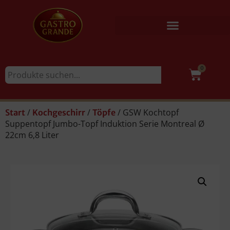
0
/
/
/ GSW Kochtopf
Start
Kochgeschirr
Töpfe
Suppentopf Jumbo-Topf Induktion Serie Montreal Ø
22cm 6,8 Liter