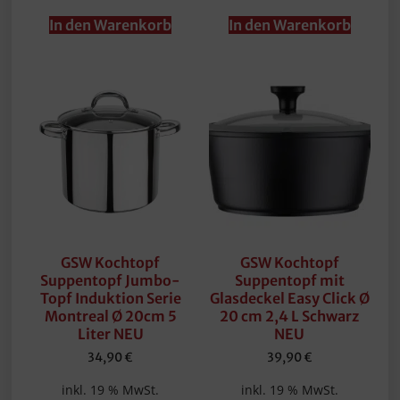
In den Warenkorb
In den Warenkorb
GSW Kochtopf
GSW Kochtopf
Suppentopf Jumbo-
Suppentopf mit
Topf Induktion Serie
Glasdeckel Easy Click Ø
Montreal Ø 20cm 5
20 cm 2,4 L Schwarz
Liter NEU
NEU
34,90
€
39,90
€
inkl. 19 % MwSt.
inkl. 19 % MwSt.