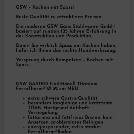
GSW – Kochen mit Spass!
Beste Qualität zu attraktiven Preisen.
Die moderne GSW Gäns Stahlwaren GmbH
basiert auf runden 125 Jahren Erfahrung in
der Konstruktion und Produktion.
Damit Sie wirklich Spass am Kochen haben,
liefer ich Ihnen das rechte Handwerkszeug.
Vorsprung durch Kompetenz – Kochen mit
Spass.
GSW GASTRO traditionell Titanium
FerroTherm® Ø 32 cm NEU
extra schwere Gastro-Qualität
besonders langlebige und kratzfeste
TITAN Hartgrund Antihaft-
Versiegelung
fettarmes und fettfreies Braten, kein
Ansetzen, problemloses Reinigen
energiesparender, extra starker
FerroTherm®Boden