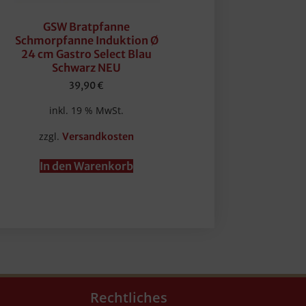
GSW Bratpfanne
Schmorpfanne Induktion Ø
24 cm Gastro Select Blau
Schwarz NEU
39,90
€
inkl. 19 % MwSt.
zzgl.
Versandkosten
In den Warenkorb
Rechtliches