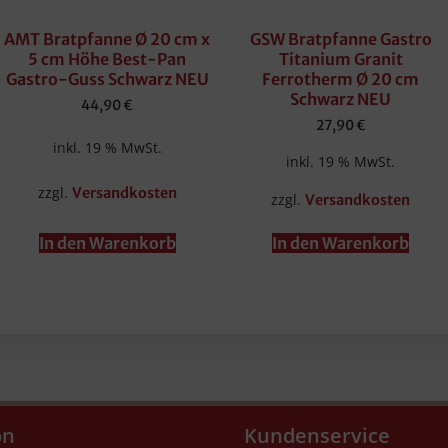
AMT Bratpfanne Ø 20 cm x
GSW Bratpfanne Gastro
5 cm Höhe Best-Pan
Titanium Granit
Gastro-Guss Schwarz NEU
Ferrotherm Ø 20 cm
Schwarz NEU
44,90
€
27,90
€
inkl. 19 % MwSt.
inkl. 19 % MwSt.
zzgl.
Versandkosten
zzgl.
Versandkosten
In den Warenkorb
In den Warenkorb
on
Kundenservice