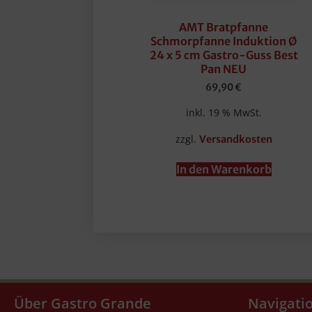
AMT Bratpfanne
Schmorpfanne Induktion Ø
24 x 5 cm Gastro-Guss Best
Pan NEU
69,90
€
inkl. 19 % MwSt.
zzgl.
Versandkosten
In den Warenkorb
Über Gastro Grande
Navigati