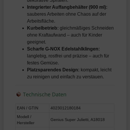
dekorative Spiralen.
Integrierter Auffangbehälter (900 ml):
sauberes Arbeiten ohne Chaos auf der
Arbeitsfläche.
Kurbelbetrieb:
gleichmäßiges Schneiden
ohne Kraftaufwand – auch für Kinder
geeignet.
Scharfe G-NOX Edelstahlklingen:
langlebig, rostfrei und präzise – auch für
festes Gemüse.
Platzsparendes Design:
kompakt, leicht
zu reinigen und einfach zu verstauen.
Technische Daten
EAN / GTIN
4023012180184
Modell /
Genius Super Julietti, A18018
Hersteller