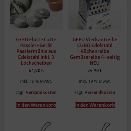
GEFU Flotte Lotte
GEFU Vierkantreibe
Passier-Gerät
CUBO Edelstahl
Passiermühle aus
Küchenreibe
Edelstahl Inkl. 3
Gemüsereibe 4-seitig
Lochscheiben
NEU
64,90
€
24,90
€
inkl. 19 % MwSt.
inkl. 19 % MwSt.
zzgl.
zzgl.
Versandkosten
Versandkosten
In den Warenkorb
In den Warenkorb