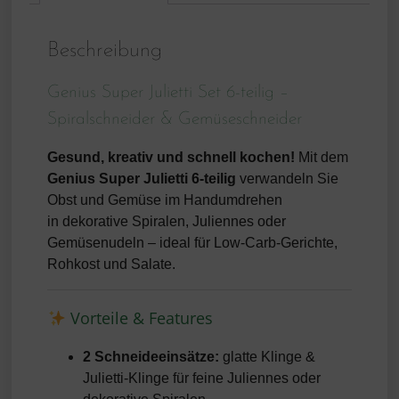
Beschreibung
Genius Super Julietti Set 6-teilig –
Spiralschneider & Gemüseschneider
Gesund, kreativ und schnell kochen!
Mit dem
Genius Super Julietti 6-teilig
verwandeln Sie
Obst und Gemüse im Handumdrehen
in dekorative Spiralen, Juliennes oder
Gemüsenudeln – ideal für Low-Carb-Gerichte,
Rohkost und Salate.
Vorteile & Features
2 Schneideeinsätze:
glatte Klinge &
Julietti-Klinge für feine Juliennes oder