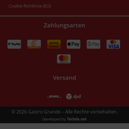
Cookie-Richtlinie (EU)
Zahlungsarten
Versand
© 2026 Gastro Grande – Alle Rechte vorbehalten.
Developed by
Techda.net