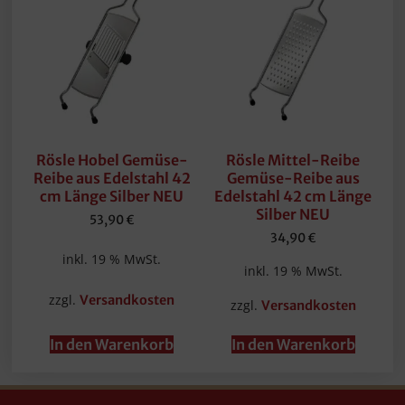
Rösle Hobel Gemüse-
Rösle Mittel-Reibe
Reibe aus Edelstahl 42
Gemüse-Reibe aus
cm Länge Silber NEU
Edelstahl 42 cm Länge
Silber NEU
53,90
€
34,90
€
inkl. 19 % MwSt.
inkl. 19 % MwSt.
zzgl.
Versandkosten
zzgl.
Versandkosten
In den Warenkorb
In den Warenkorb