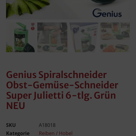
Genius Spiralschneider
Obst-Gemüse-Schneider
Super Julietti 6-tlg. Grün
NEU
SKU
A18018
Kategorie
Reiben / Hobel