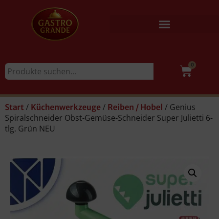
0
/
/
/ Genius
Start
Küchenwerkzeuge
Reiben / Hobel
Spiralschneider Obst-Gemüse-Schneider Super Julietti 6-
tlg. Grün NEU