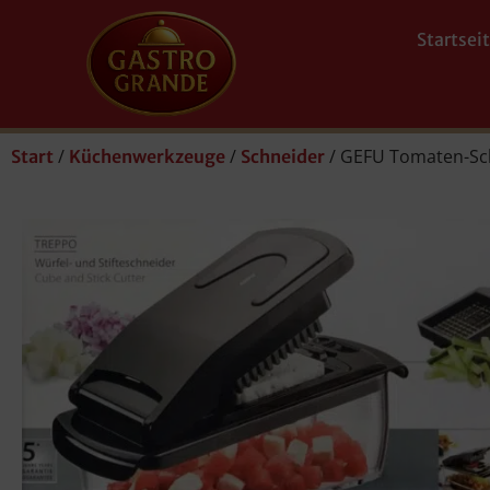
Startsei
/
/
/ GEFU Tomaten-Sch
Start
Küchenwerkzeuge
Schneider