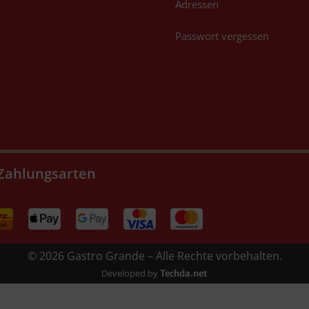
Adressen
Passwort vergessen
Zahlungsarten
© 2026 Gastro Grande – Alle Rechte vorbehalten.
Developed by
Techda.net