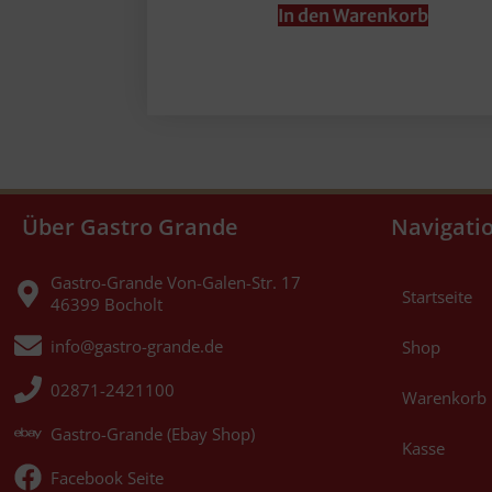
In den Warenkorb
Über Gastro Grande
Navigati
Gastro-Grande Von-Galen-Str. 17
Startseite
46399 Bocholt
info@gastro-grande.de
Shop
02871-2421100
Warenkorb
Gastro-Grande (Ebay Shop)
Kasse
Facebook Seite