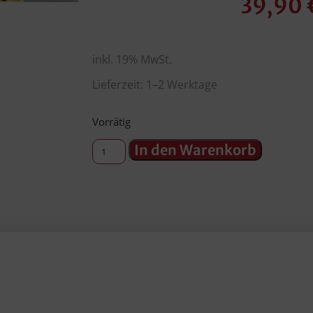
39,90
inkl. 19% MwSt.
Lieferzeit: 1–2 Werktage
Vorrätig
In den Warenkorb