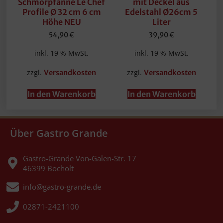
Schmorpfanne Le Chef
mit Deckel aus
Profile Ø 32 cm 6 cm
Edelstahl Ø26cm 5
Höhe NEU
Liter
54,90
€
39,90
€
inkl. 19 % MwSt.
inkl. 19 % MwSt.
zzgl.
zzgl.
Versandkosten
Versandkosten
In den Warenkorb
In den Warenkorb
Über Gastro Grande
Gastro-Grande Von-Galen-Str. 17
46399 Bocholt
info@gastro-grande.de
02871-2421100