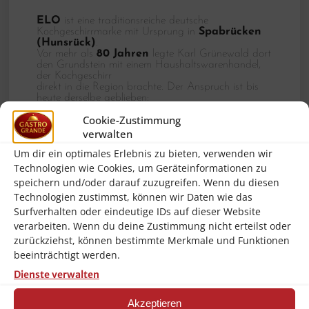
ELO
ist eine traditionsreiche deutsche
Kochgeschirrmarke mit Ursprung in
Spabrücken
(Hunsrück)
.
Vor mehr als
80 Jahren
legte Karl Grünewald dort
den Grundstein mit einem Haushaltswarenhandel,
der Kochgeschirr
direkt in die Region brachte. Der Anspruch ist bis
heute derselbe geblieben:
hochwertiges Kochgeschirr
, das Funktion,
Cookie-Zustimmung
Alltagstauglichkeit und
geschmackvolles
Design
verbindet –
verwalten
eine zuverlässige Basis für die Freude am Kochen.
Um dir ein optimales Erlebnis zu bieten, verwenden wir
Technologien wie Cookies, um Geräteinformationen zu
speichern und/oder darauf zuzugreifen. Wenn du diesen
Versand
Technologien zustimmst, können wir Daten wie das
Surfverhalten oder eindeutige IDs auf dieser Website
Versand mit
DHL
– sorgfältig verpackt für einen
sicheren Transport.
verarbeiten. Wenn du deine Zustimmung nicht erteilst oder
zurückziehst, können bestimmte Merkmale und Funktionen
beeinträchtigt werden.
ELO Pfanne, Keramikpfanne 24 cm,
Induktionspfanne Ø 24, Bratpfanne Induktion,
Dienste verwalten
Antihaft Keramik Pfanne,
geschmiedetes Aluminium Pfanne, kratzfeste Pfanne,
Pure Kolibri, Pfanne blau weiss, NEU OVP,
Akzeptieren