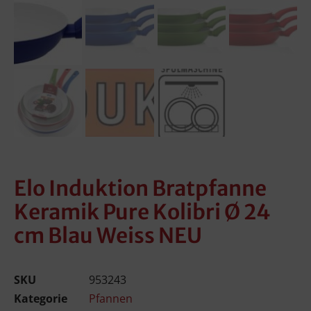
Elo Induktion Bratpfanne
Keramik Pure Kolibri Ø 24
cm Blau Weiss NEU
SKU
953243
Kategorie
Pfannen