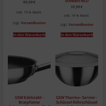
Schwarz NEU
89,90
€
39,90
€
inkl. 19 % MwSt.
inkl. 19 % MwSt.
zzgl.
Versandkosten
zzgl.
Versandkosten
In den Warenkorb
In den Warenkorb
GSW Edelstahl-
GSW Thermo-Servier-
Bratpfanne
Schüssel Rührschüssel