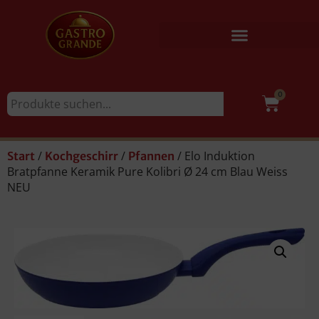
0
/
/
/ Elo Induktion
Start
Kochgeschirr
Pfannen
Bratpfanne Keramik Pure Kolibri Ø 24 cm Blau Weiss
NEU