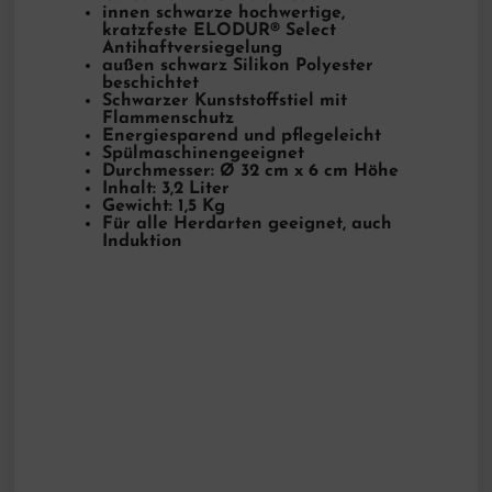
innen schwarze hochwertige,
kratzfeste ELODUR® Select
Antihaftversiegelung
außen schwarz Silikon Polyester
beschichtet
Schwarzer Kunststoffstiel mit
Flammenschutz
Energiesparend und pflegeleicht
Spülmaschinengeeignet
Durchmesser: Ø 32 cm x 6 cm Höhe
Inhalt: 3,2 Liter
Gewicht: 1,5 Kg
Für alle Herdarten geeignet, auch
Induktion