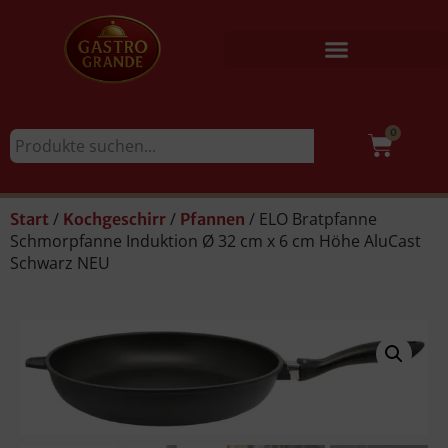
0
/
/
/ ELO Bratpfanne
Start
Kochgeschirr
Pfannen
Schmorpfanne Induktion Ø 32 cm x 6 cm Höhe AluCast
Schwarz NEU