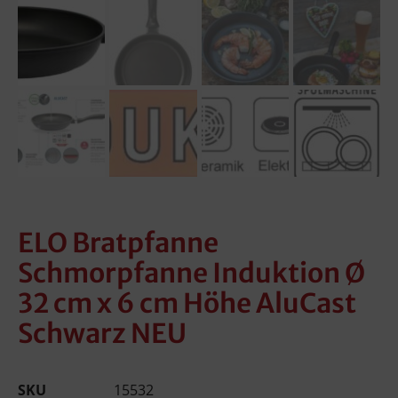
ELO Bratpfanne
Schmorpfanne Induktion Ø
32 cm x 6 cm Höhe AluCast
Schwarz NEU
SKU
15532