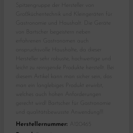
Spitzengruppe der Hersteller von
Großküchentechnik und Kleingeräten für
Gastronomie und Haushalt. Die Geräte
von Bartscher begeistern neben
erfahrenen Gastronomen auch
anspruchsvolle Haushalte, da dieser
Hersteller sehr robuste, hochwertige und
leicht zu reinigende Produkte herstellt. Bei
diesem Artikel kann man sicher sein, das
man ein langlebiges Produkt erwirbt,
welches auch hohen Anforderungen
gerecht wird! Bartscher für Gastronomie
und qualitätsbewusste Anwendung!!!
Herstellernummer:
A120465