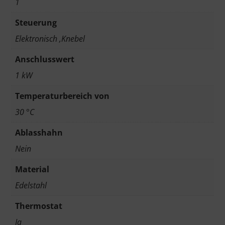
1
Steuerung
Elektronisch ,Knebel
Anschlusswert
1 kW
Temperaturbereich von
30 °C
Ablasshahn
Nein
Material
Edelstahl
Thermostat
Ja