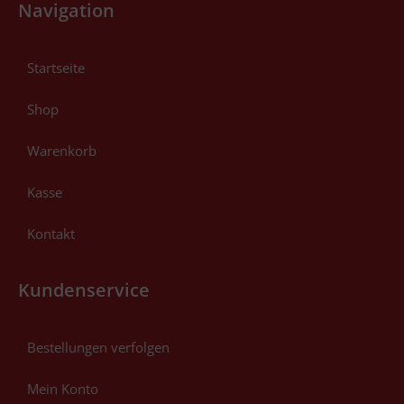
Navigation
Startseite
Shop
Warenkorb
Kasse
Kontakt
Kundenservice
Bestellungen verfolgen
Mein Konto