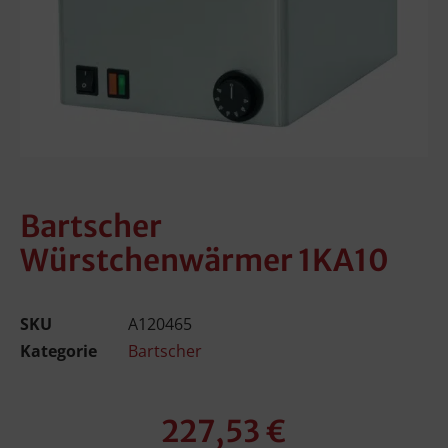
Bartscher
Würstchenwärmer 1KA10
SKU
A120465
Kategorie
Bartscher
227,53
€