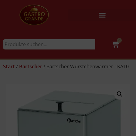
0
/
/ Bartscher Würstchenwärmer 1KA10
Start
Bartscher