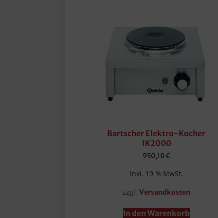
Bartscher Elektro-Kocher
1K2000
950,10
€
inkl. 19 % MwSt.
zzgl.
Versandkosten
In den Warenkorb