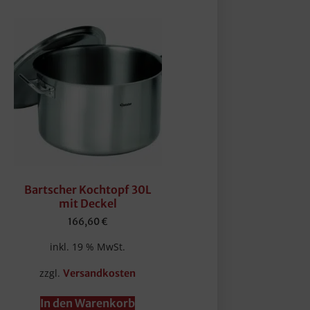
Bartscher Kochtopf 30L
mit Deckel
166,60
€
inkl. 19 % MwSt.
zzgl.
Versandkosten
In den Warenkorb