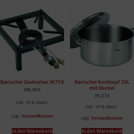
Bartscher Gaskocher 1K750
Bartscher Kochtopf 25L
mit Deckel
188,50
€
151,37
€
inkl. 19 % MwSt.
inkl. 19 % MwSt.
zzgl.
Versandkosten
zzgl.
Versandkosten
In den Warenkorb
In den Warenkorb