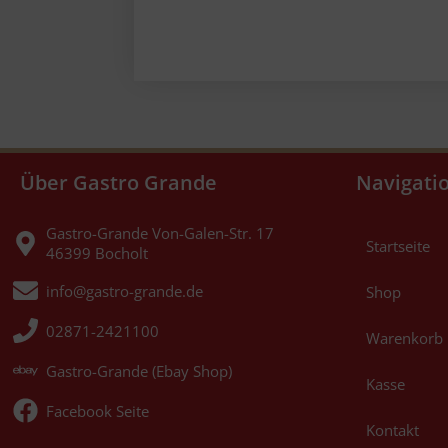
Über Gastro Grande
Navigati
Gastro-Grande Von-Galen-Str. 17
Startseite
46399 Bocholt
info@gastro-grande.de
Shop
02871-2421100
Warenkorb
Gastro-Grande (Ebay Shop)
Kasse
Facebook Seite
Kontakt