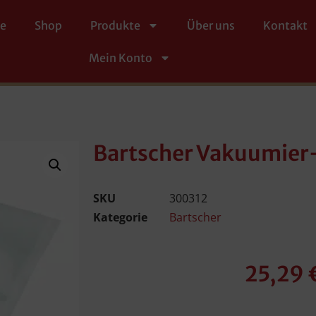
te
Shop
Produkte
Über uns
Kontakt
Mein Konto
Bartscher Vakuumier
SKU
300312
Kategorie
Bartscher
25,29