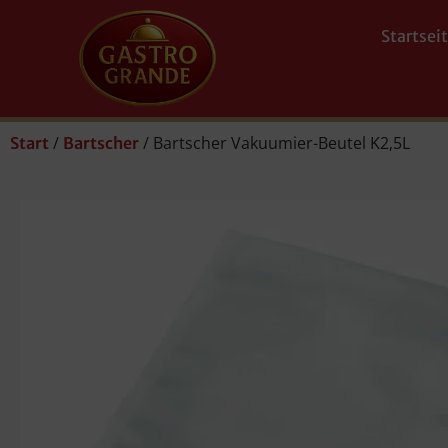
Startsei
/
/ Bartscher Vakuumier-Beutel K2,5L
Start
Bartscher