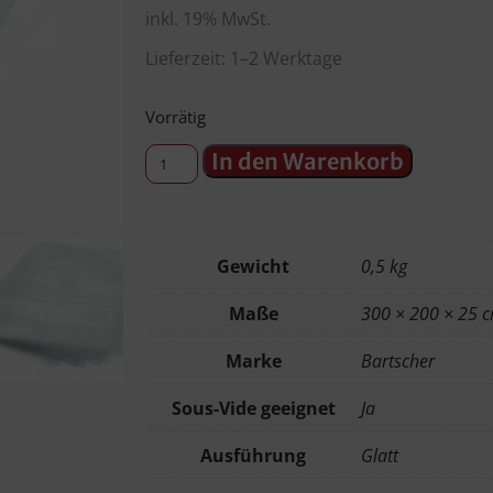
inkl. 19% MwSt.
Lieferzeit: 1–2 Werktage
Vorrätig
In den Warenkorb
Gewicht
0,5 kg
Maße
300 × 200 × 25 
Marke
Bartscher
Sous-Vide geeignet
Ja
Ausführung
Glatt