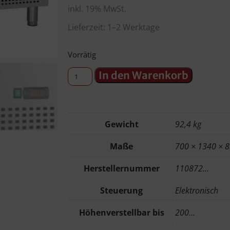
inkl. 19% MwSt.
Lieferzeit: 1–2 Werktage
Vorrätig
In den Warenkorb
Gewicht
92,4 kg
Maße
700 × 1340 × 
Herstellernummer
110872…
Steuerung
Elektronisch
Höhenverstellbar bis
200…