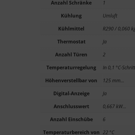
Anzahl Schränke
1
Kühlung
Umluft
Kühlmittel
R290 / 0,060 k
Thermostat
Ja
Anzahl Türen
2
Temperaturregelung
In 0,1 °C-Schri
Höhenverstellbar von
125 mm…
Digital-Anzeige
Ja
Anschlusswert
0,667 kW…
Anzahl Einschübe
6
Temperaturbereich von
22 °C