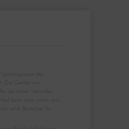
 Spitzengruppe der
t. Die Geräte von
, da dieser Hersteller
tikel kann man sicher sein,
ht wird! Bartscher für
ngigen Platz für Tiefkühlwaren.