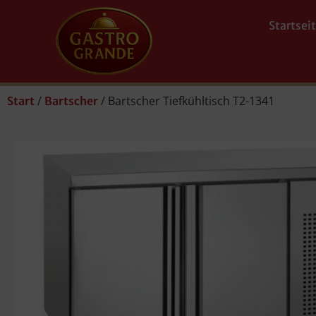
Startsei
/
/ Bartscher Tiefkühltisch T2-1341
Start
Bartscher