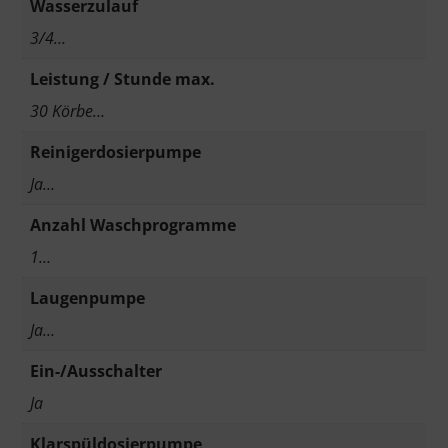
Wasserzulauf
3/4…
Leistung / Stunde max.
30 Körbe…
Reinigerdosierpumpe
Ja…
Anzahl Waschprogramme
1…
Laugenpumpe
Ja…
Ein-/Ausschalter
Ja
Klarspüldosierpumpe