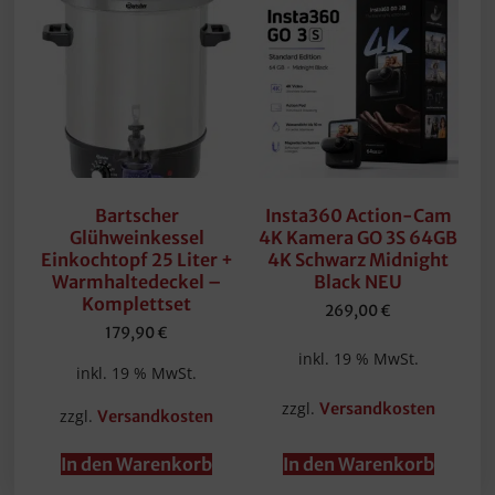
Bartscher
Insta360 Action-Cam
Glühweinkessel
4K Kamera GO 3S 64GB
Einkochtopf 25 Liter +
4K Schwarz Midnight
Warmhaltedeckel –
Black NEU
Komplettset
269,00
€
179,90
€
inkl. 19 % MwSt.
inkl. 19 % MwSt.
zzgl.
Versandkosten
zzgl.
Versandkosten
In den Warenkorb
In den Warenkorb