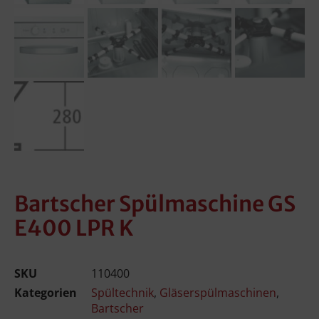
Bartscher Spülmaschine GS
E400 LPR K
SKU
110400
Kategorien
Spültechnik
,
Gläserspülmaschinen
,
Bartscher