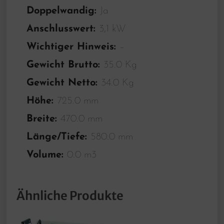
Doppelwandig:
Ja
Anschlusswert:
3,1 kW
Wichtiger Hinweis:
–
Gewicht Brutto:
35.0 Kg
Gewicht Netto:
34.0 Kg
Höhe:
725.0 mm
Breite:
470.0 mm
Länge/Tiefe:
580.0 mm
Volume:
0.0 m3
Ähnliche Produkte