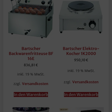
Bartscher
Bartscher Elektro-
Backwarenfritteuse BF
Kocher 1K2000
16E
950,10
€
836,81
€
inkl. 19 % MwSt.
inkl. 19 % MwSt.
zzgl.
Versandkosten
zzgl.
Versandkosten
In den Warenkorb
In den Warenkorb