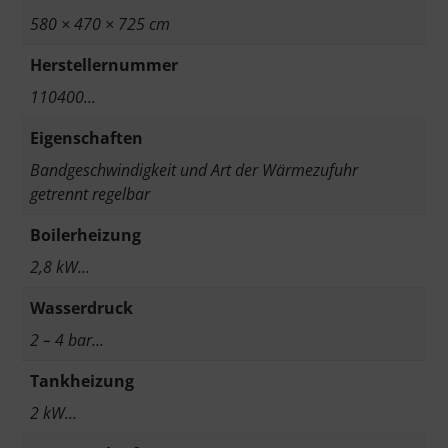
580 × 470 × 725 cm
Herstellernummer
110400…
Eigenschaften
Bandgeschwindigkeit und Art der Wärmezufuhr
getrennt regelbar
Boilerheizung
2,8 kW…
Wasserdruck
2 – 4 bar…
Tankheizung
2 kW…