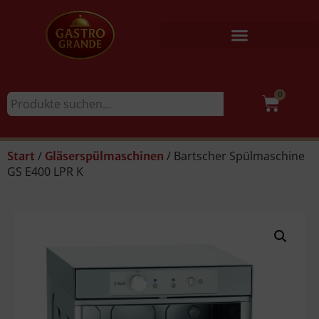
0
/
/ Bartscher Spülmaschine
Start
Gläserspülmaschinen
GS E400 LPR K