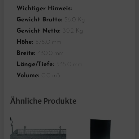
Wichtiger Hinweis:
–
Gewicht Brutto:
56.0 Kg
Gewicht Netto:
30.2 Kg
Höhe:
675.0 mm
Breite:
430.0 mm
Länge/Tiefe:
535.0 mm
Volume:
0.0 m3
Ähnliche Produkte