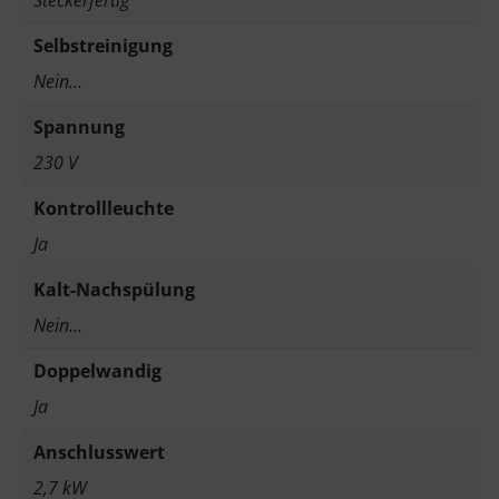
Selbstreinigung
Nein…
Spannung
230 V
Kontrollleuchte
Ja
Kalt-Nachspülung
Nein…
Doppelwandig
Ja
Anschlusswert
2,7 kW