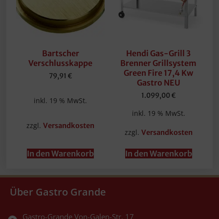
Bartscher
Hendi Gas-Grill 3
Verschlusskappe
Brenner Grillsystem
Green Fire 17,4 Kw
79,91
€
Gastro NEU
1.099,00
€
inkl. 19 % MwSt.
inkl. 19 % MwSt.
zzgl.
Versandkosten
zzgl.
Versandkosten
In den Warenkorb
In den Warenkorb
Über Gastro Grande
Gastro-Grande Von-Galen-Str. 17