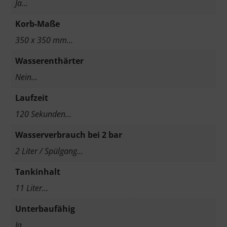
Ja…
Korb-Maße
350 x 350 mm…
Wasserenthärter
Nein…
Laufzeit
120 Sekunden…
Wasserverbrauch bei 2 bar
2 Liter / Spülgang…
Tankinhalt
11 Liter…
Unterbaufähig
Ja…