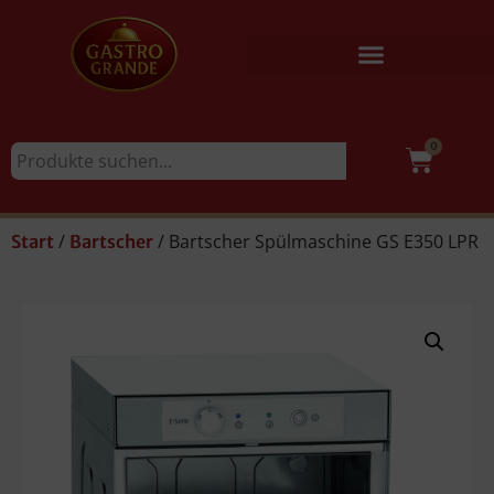
0
/
/ Bartscher Spülmaschine GS E350 LPR
Start
Bartscher