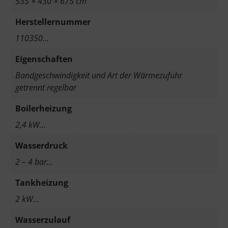
535 × 430 × 675 cm
Herstellernummer
110350…
Eigenschaften
Bandgeschwindigkeit und Art der Wärmezufuhr
getrennt regelbar
Boilerheizung
2,4 kW…
Wasserdruck
2 – 4 bar…
Tankheizung
2 kW…
Wasserzulauf