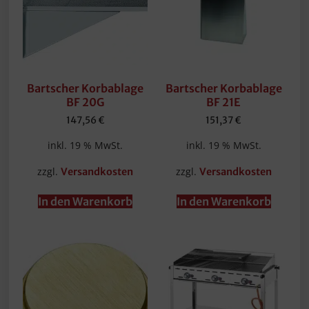
Bartscher Korbablage
Bartscher Korbablage
BF 20G
BF 21E
147,56
€
151,37
€
inkl. 19 % MwSt.
inkl. 19 % MwSt.
zzgl.
zzgl.
Versandkosten
Versandkosten
In den Warenkorb
In den Warenkorb