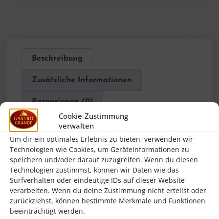
Beschreibung
Zusätzliche Informationen
Rezensionen (0)
Cookie-Zustimmung
verwalten
Beschreibung
Um dir ein optimales Erlebnis zu bieten, verwenden wir
Technologien wie Cookies, um Geräteinformationen zu
speichern und/oder darauf zuzugreifen. Wenn du diesen
Die Firma
Bartscher
wurde bereits im
Technologien zustimmst, können wir Daten wie das
Jahr 1876 gegründet und gehört heute zur
Surfverhalten oder eindeutige IDs auf dieser Website
Spitzengruppe der Hersteller von
verarbeiten. Wenn du deine Zustimmung nicht erteilst oder
zurückziehst, können bestimmte Merkmale und Funktionen
Großküchentechnik und Kleingeräten für
beeinträchtigt werden.