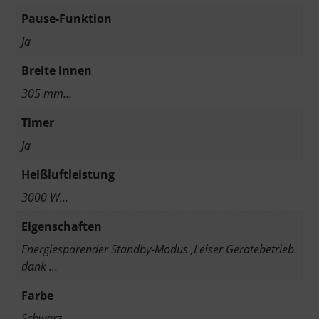
Pause-Funktion
Ja
Breite innen
305 mm…
Timer
Ja
Heißluftleistung
3000 W…
Eigenschaften
Energiesparender Standby-Modus ,Leiser Gerätebetrieb
dank …
Farbe
Schwarz