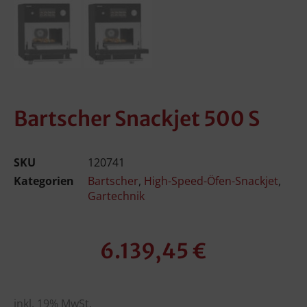
Bartscher Snackjet 500 S
SKU
120741
Kategorien
Bartscher
,
High-Speed-Öfen-Snackjet
,
Gartechnik
6.139,45
€
inkl. 19% MwSt.