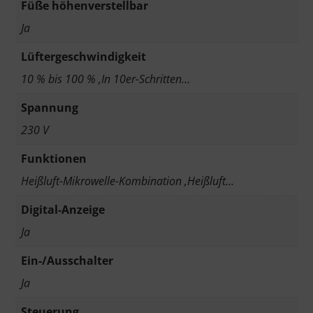
Füße höhenverstellbar
Ja
Lüftergeschwindigkeit
10 % bis 100 % ,In 10er-Schritten…
Spannung
230 V
Funktionen
Heißluft-Mikrowelle-Kombination ,Heißluft…
Digital-Anzeige
Ja
Ein-/Ausschalter
Ja
Steuerung