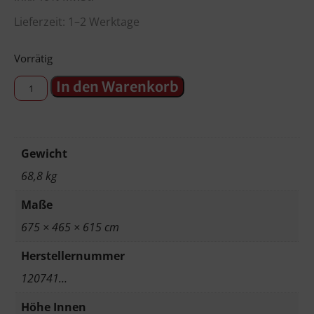
Lieferzeit: 1–2 Werktage
Vorrätig
In den Warenkorb
Gewicht
68,8 kg
Maße
675 × 465 × 615 cm
Herstellernummer
120741…
Höhe Innen