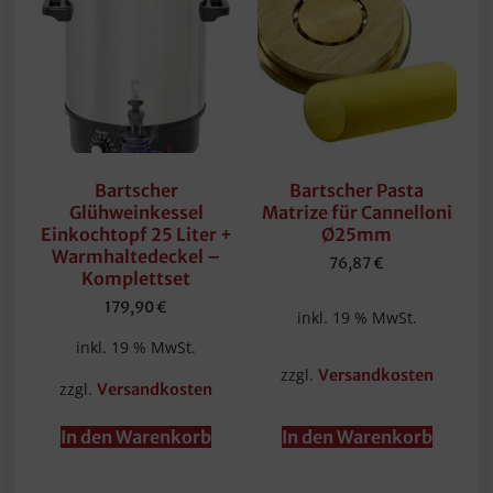
Bartscher
Bartscher Pasta
Glühweinkessel
Matrize für Cannelloni
Einkochtopf 25 Liter +
Ø25mm
Warmhaltedeckel –
76,87
€
Komplettset
179,90
€
inkl. 19 % MwSt.
inkl. 19 % MwSt.
zzgl.
Versandkosten
zzgl.
Versandkosten
In den Warenkorb
In den Warenkorb