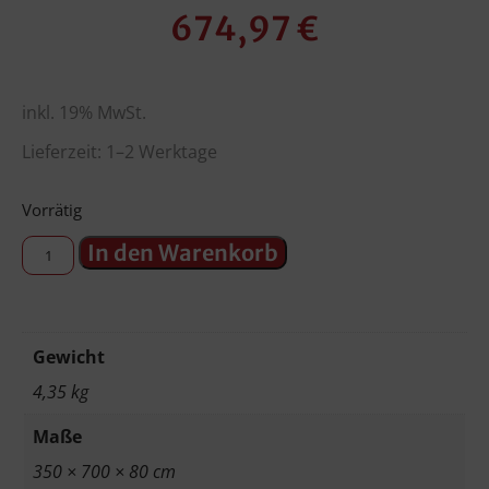
674,97
€
inkl. 19% MwSt.
Lieferzeit: 1–2 Werktage
Vorrätig
In den Warenkorb
Gewicht
4,35 kg
Maße
350 × 700 × 80 cm