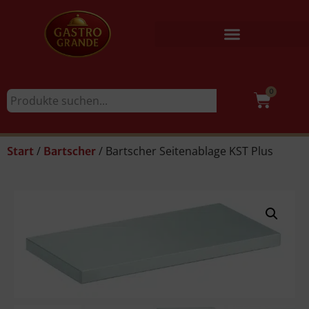
0
/
/ Bartscher Seitenablage KST Plus
Start
Bartscher