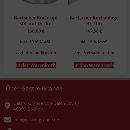
Bartscher Kochtopf
Bartscher Korbablage
30L mit Deckel
BF 20G
166,60
€
147,56
€
inkl. 19 % MwSt.
inkl. 19 % MwSt.
zzgl.
zzgl.
Versandkosten
Versandkosten
In den Warenkorb
In den Warenkorb
Über Gastro Grande
Gastro-Grande Von-Galen-Str. 17
46399 Bocholt
info@gastro-grande.de