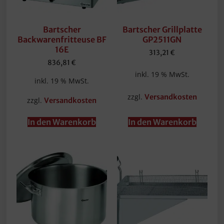
Bartscher
Bartscher Grillplatte
Backwarenfritteuse BF
GP2511GN
16E
313,21
€
836,81
€
inkl. 19 % MwSt.
inkl. 19 % MwSt.
zzgl.
Versandkosten
zzgl.
Versandkosten
In den Warenkorb
In den Warenkorb