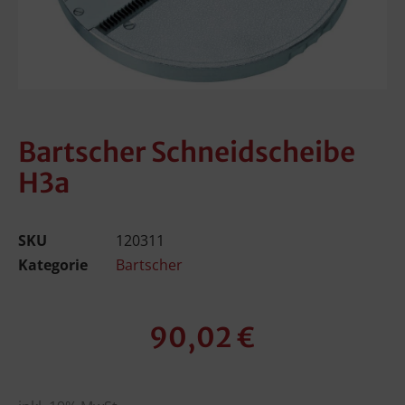
Bartscher Schneidscheibe
H3a
SKU
120311
Kategorie
Bartscher
90,02
€