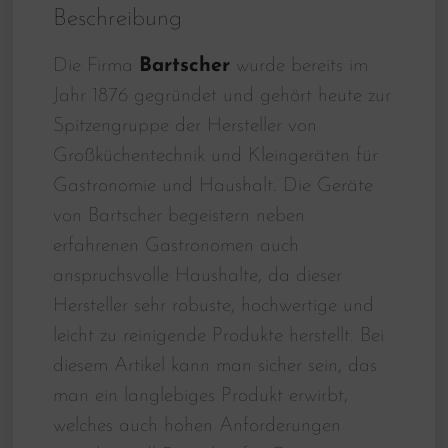
Beschreibung
Die Firma
Bartscher
wurde bereits im
Jahr 1876 gegründet und gehört heute zur
Spitzengruppe der Hersteller von
Großküchentechnik und Kleingeräten für
Gastronomie und Haushalt. Die Geräte
von Bartscher begeistern neben
erfahrenen Gastronomen auch
anspruchsvolle Haushalte, da dieser
Hersteller sehr robuste, hochwertige und
leicht zu reinigende Produkte herstellt. Bei
diesem Artikel kann man sicher sein, das
man ein langlebiges Produkt erwirbt,
welches auch hohen Anforderungen