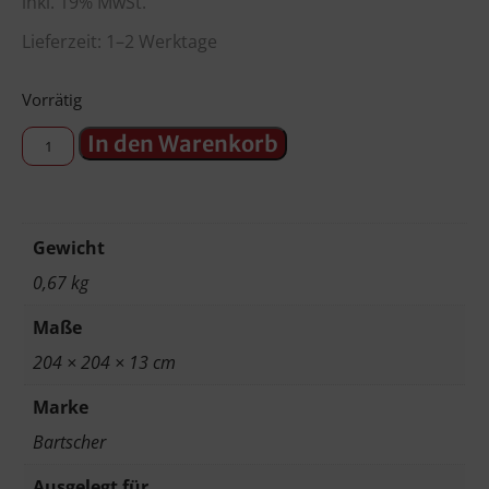
inkl. 19% MwSt.
Lieferzeit: 1–2 Werktage
Vorrätig
In den Warenkorb
Gewicht
0,67 kg
Maße
204 × 204 × 13 cm
Marke
Bartscher
Ausgelegt für