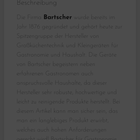
Beschreibung
Die Firma
Bartscher
wurde bereits im
Jahr 1876 gegründet und gehört heute zur
Spitzengruppe der Hersteller von
Großküchentechnik und Kleingeräten für
Gastronomie und Haushalt. Die Geräte
von Bartscher begeistern neben
erfahrenen Gastronomen auch
anspruchsvolle Haushalte, da dieser
Hersteller sehr robuste, hochwertige und
leicht zu reinigende Produkte herstellt. Bei
diesem Artikel kann man sicher sein, das
man ein langlebiges Produkt erwirbt,
welches auch hohen Anforderungen
gerecht wird! Bartscher für Gastronomie