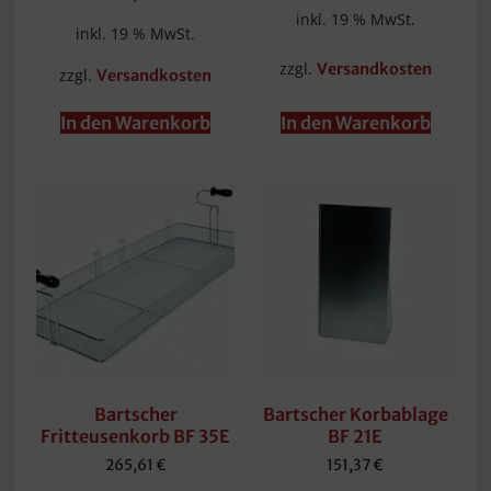
inkl. 19 % MwSt.
inkl. 19 % MwSt.
zzgl.
Versandkosten
zzgl.
Versandkosten
In den Warenkorb
In den Warenkorb
Bartscher
Bartscher Korbablage
Fritteusenkorb BF 35E
BF 21E
265,61
€
151,37
€