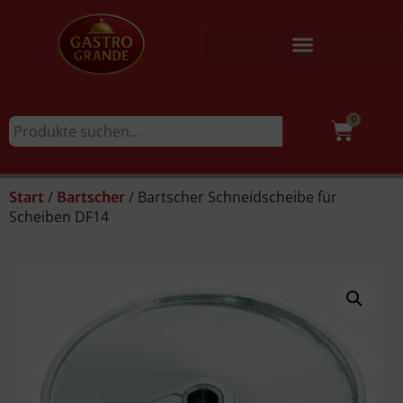
0
/
/ Bartscher Schneidscheibe für
Start
Bartscher
Scheiben DF14