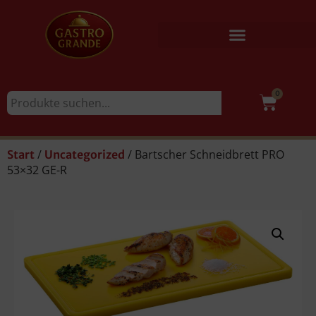
0
/
/ Bartscher Schneidbrett PRO
Start
Uncategorized
53×32 GE-R