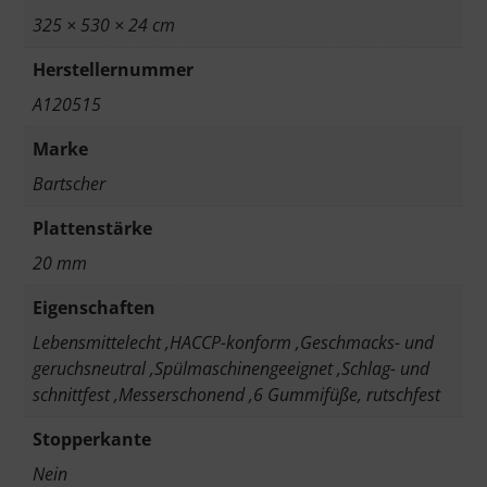
325 × 530 × 24 cm
Herstellernummer
A120515
Marke
Bartscher
Plattenstärke
20 mm
Eigenschaften
Lebensmittelecht ,HACCP-konform ,Geschmacks- und
geruchsneutral ,Spülmaschinengeeignet ,Schlag- und
schnittfest ,Messerschonend ,6 Gummifüße, rutschfest
Stopperkante
Nein