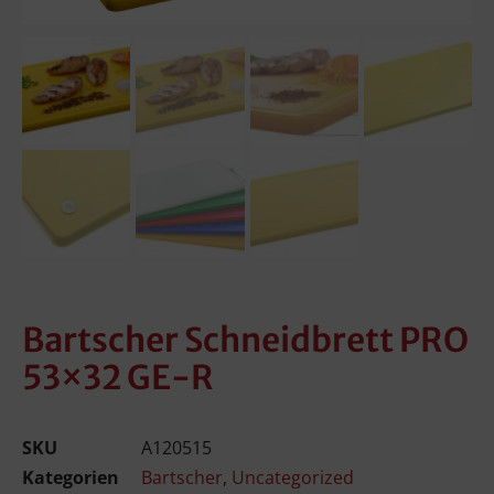
Bartscher Schneidbrett PRO
53×32 GE-R
SKU
A120515
Kategorien
Bartscher
,
Uncategorized