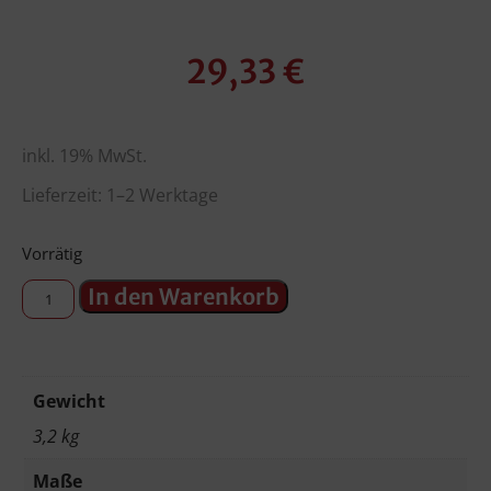
29,33
€
inkl. 19% MwSt.
Lieferzeit: 1–2 Werktage
Vorrätig
In den Warenkorb
Gewicht
3,2 kg
Maße